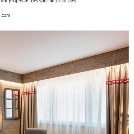
rant proposant des spécialités suisses.
s.com