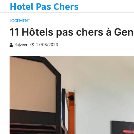
Hotel Pas Chers
Skip
to
content
LOGEMENT
11 Hôtels pas chers à Ge
Rajveer
17/08/2023