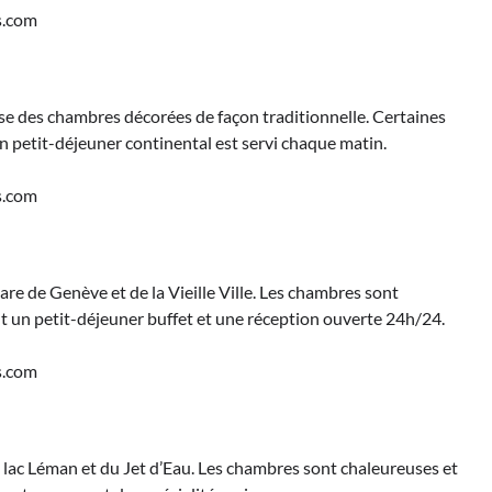
s.com
pose des chambres décorées de façon traditionnelle. Certaines
n petit-déjeuner continental est servi chaque matin.
s.com
are de Genève et de la Vieille Ville. Les chambres sont
t un petit-déjeuner buffet et une réception ouverte 24h/24.
s.com
du lac Léman et du Jet d’Eau. Les chambres sont chaleureuses et