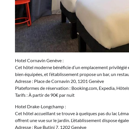
Hotel Cornavin Genève :
Cet hôtel moderne bénéficie d’un emplacement privilégié e
bien équipées, et l’établissement propose un bar, un restau
Adresse : Place de Cornavin 20, 1201 Genève
Plateformes de réservation : Booking.com, Expedia, Hôtel
Tarifs : À partir de 90€ par nuit
Hotel Drake-Longchamp :
Cet hôtel accueillant se trouve à quelques pas du lac Lém
offrent une vue sur le jardin. L’établissement dispose égal
Adresse : Rue Butini 7, 1202 Genève