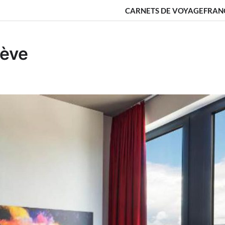
CARNETS DE VOYAGE
FRAN
nève