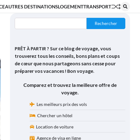
CE
AUTRES DESTINATIONS
LOGEMENT
TRANSPORT
Rechercher
PRÊT À PARTIR ? Sur ce blog de voyage, vous
trouverez tous les conseils, bons plans et coups
de cœur que nous partageons sans cesse pour
préparer vos vacances ! Bon voyage.
Comparez et trouvez la meilleure offre de
voyage.
Les meilleurs prix des vols
Chercher un hôtel
Location de voiture
Agence de visa en ligne