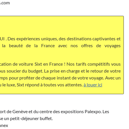
s.com
I . Des expériences uniques, des destinations captivantes et
ez la beauté de la France avec nos offres de voyages
cation de voiture Sixt en France ! Nos tarifs compétitifs vous
s soucier du budget. La prise en charge et le retour de votre
temps pour profiter de chaque instant de votre voyage. Avec un
u le luxe, Sixt répond à toutes vos attentes.
à louer ici
ort de Genève et du centre des expositions Palexpo. Les
e un petit-déjeuner buffet.
nnex