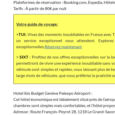
Plateformes de réservation : Booking.com, Expedia, Hôtel
Tarifs : À partir de 80€ par nuit
Votre guide de voyage:
>
TUI
:
Vivez des moments inoubliables en France avec TU
un service exceptionnel vous attendent. Explor
exceptionnelles.
Réservez maintenant
>
SIXT
:
Profitez de nos offres exceptionnelles sur la lo
permettront de vivre une expérience inoubliable sans vou
véhicule sont simples et rapides, vous laissant plus de 
large choix de véhicules, que vous préfériez la praticité o
Hotel ibis Budget Genève Palexpo Aéroport :
Cet hôtel économique est idéalement situé près de l’aérop
chambres sont simples mais confortables, et l’hôtel propos
Adresse : Route François-Peyrot 28, 1218 Le Grand-Saco