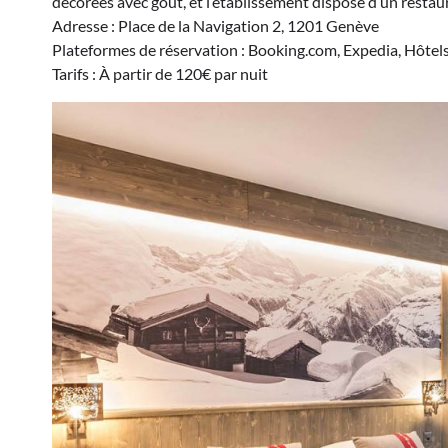
décorées avec goût, et l’établissement dispose d’un restau
Adresse : Place de la Navigation 2, 1201 Genève
Plateformes de réservation : Booking.com, Expedia, Hôtel
Tarifs : À partir de 120€ par nuit