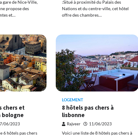
:Situé à proximité du Palais des
a gare de Nice-Ville,
Nations et du centre-ville, cet hôtel
rne propose des
offre des chambres…
ntes et…
LOGEMENT
s chers et
8 hôtels pas chers à
à bologne
lisbonne
7/06/2023
Rajveer
11/06/2023
de 6 hôtels pas chers
Voici une liste de 8 hôtels pas chers à