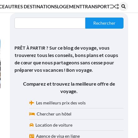
CE
AUTRES DESTINATIONS
LOGEMENT
TRANSPORT
Rechercher
PRÊT À PARTIR ? Sur ce blog de voyage, vous
trouverez tous les conseils, bons plans et coups
de cœur que nous partageons sans cesse pour
préparer vos vacances ! Bon voyage.
Comparez et trouvez la meilleure offre de
voyage.
Les meilleurs prix des vols
Chercher un hôtel
Location de voiture
Agence de visa en ligne