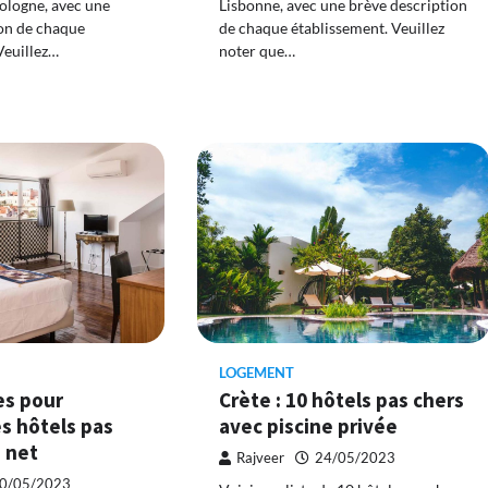
Bologne, avec une
Lisbonne, avec une brève description
on de chaque
de chaque établissement. Veuillez
Veuillez…
noter que…
LOGEMENT
es pour
Crète : 10 hôtels pas chers
s hôtels pas
avec piscine privée
e net
Rajveer
24/05/2023
0/05/2023