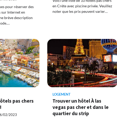
Voici une liste de 10 hôtels pas chers
en Crète avec piscine privée. Veuillez
ues pour réserver des
noter que les prix peuvent varier…
 sur Internet en
une brève description
hode.…
LOGEMENT
ôtels pas chers
Trouver un hôtel À las
!
vegas pas cher et dans le
quartier du strip
6/02/2023