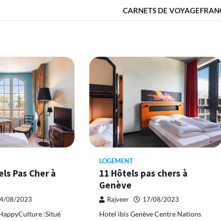
CARNETS DE VOYAGE
FRAN
LOGEMENT
11 Hôtels pas chers à
ls Pas Cher à
Genève
Rajveer
17/08/2023
4/08/2023
Hotel ibis Genève Centre Nations
HappyCulture :Situé