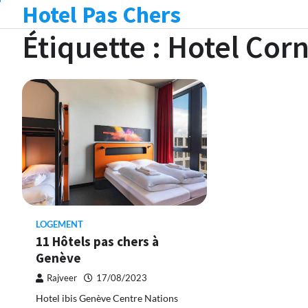
Hotel Pas Chers
Skip
to
Étiquette :
Hotel Cor
content
LOGEMENT
11 Hôtels pas chers à
Genève
Rajveer
17/08/2023
Hotel ibis Genève Centre Nations