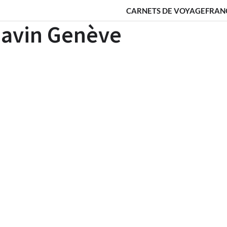
CARNETS DE VOYAGE
FRAN
navin Genève