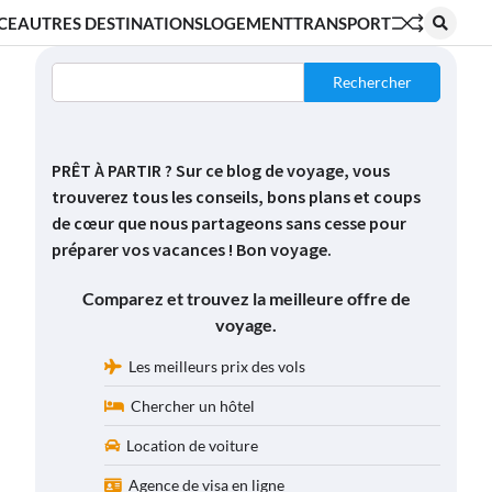
CE
AUTRES DESTINATIONS
LOGEMENT
TRANSPORT
Rechercher
PRÊT À PARTIR ? Sur ce blog de voyage, vous
trouverez tous les conseils, bons plans et coups
de cœur que nous partageons sans cesse pour
préparer vos vacances ! Bon voyage.
Comparez et trouvez la meilleure offre de
voyage.
Les meilleurs prix des vols
Chercher un hôtel
Location de voiture
Agence de visa en ligne