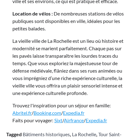
ville et ses environs, ce qui est pratique et efficace.
Location de vélos :
De nombreuses stations de vélos
publiques sont disponibles en ville, idéales pour les
petites balades.
La vieille ville de La Rochelle est un lieu où histoire et
modernité se marient parfaitement. Chaque pas sur
les pavés laisse transparaître les lourdes traces du
temps. Que vous exploriez la majestueuse tour de
défense médiévale, flâniez dans ses rues animées ou
vous imprégniez d’une riche expérience culturelle, la
vieille ville vous offrira un plaisir sensoriel intense et
une expérience culturelle profonde.
Trouvez l'inspiration pour un séjour en famille:
Abritel.fr
/
Booking.com
/
Expedia.fr
Faits pour voyager:
Sixt
/
Airfrance
/
Expedia.fr
Tagged
Bâtiments historiques
,
La Rochelle
,
Tour Saint-