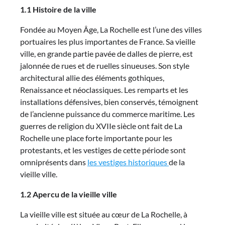
1.1 Histoire de la ville
Fondée au Moyen Âge, La Rochelle est l’une des villes
portuaires les plus importantes de France. Sa vieille
ville, en grande partie pavée de dalles de pierre, est
jalonnée de rues et de ruelles sinueuses. Son style
architectural allie des éléments gothiques,
Renaissance et néoclassiques. Les remparts et les
installations défensives, bien conservés, témoignent
de l’ancienne puissance du commerce maritime. Les
guerres de religion du XVIIe siècle ont fait de La
Rochelle une place forte importante pour les
protestants, et les vestiges de cette période sont
omniprésents dans
les vestiges historiques
de la
vieille ville.
1.2 Apercu de la vieille ville
La vieille ville est située au cœur de La Rochelle, à