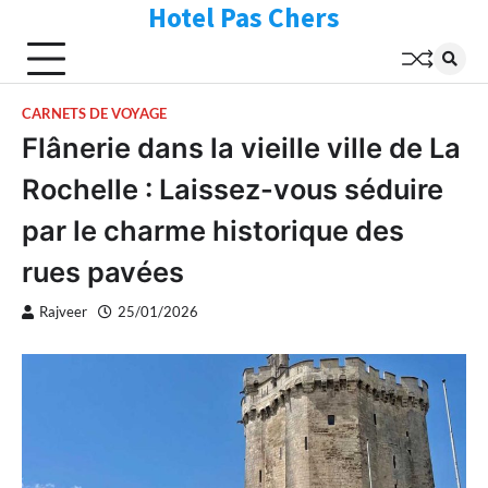
Hotel Pas Chers
Skip
to
content
CARNETS DE VOYAGE
Flânerie dans la vieille ville de La
Rochelle : Laissez-vous séduire
par le charme historique des
rues pavées
Rajveer
25/01/2026