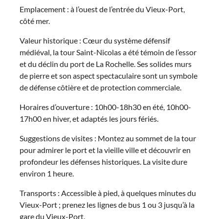
Emplacement : à l’ouest de l’entrée du Vieux-Port,
côté mer.
Valeur historique : Cœur du système défensif
médiéval, la tour Saint-Nicolas a été témoin de l’essor
et du déclin du port de La Rochelle. Ses solides murs
de pierre et son aspect spectaculaire sont un symbole
de défense côtière et de protection commerciale.
Horaires d’ouverture : 10h00-18h30 en été, 10h00-
17h00 en hiver, et adaptés les jours fériés.
Suggestions de visites : Montez au sommet de la tour
pour admirer le port et la vieille ville et découvrir en
profondeur les défenses historiques. La visite dure
environ 1 heure.
Transports : Accessible à pied, à quelques minutes du
Vieux-Port ; prenez les lignes de bus 1 ou 3 jusqu’à la
gare du Vieux-Port.