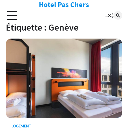
Hotel Pas Chers
Skip
to
content
Étiquette :
Genève
LOGEMENT