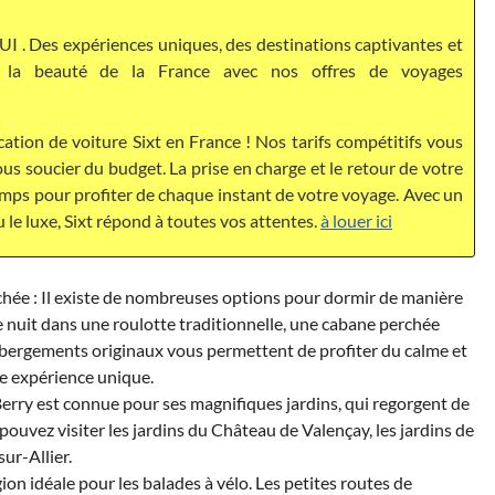
I . Des expériences uniques, des destinations captivantes et
ez la beauté de la France avec nos offres de voyages
cation de voiture Sixt en France ! Nos tarifs compétitifs vous
s soucier du budget. La prise en charge et le retour de votre
temps pour profiter de chaque instant de votre voyage. Avec un
u le luxe, Sixt répond à toutes vos attentes.
à louer ici
hée : Il existe de nombreuses options pour dormir de manière
e nuit dans une roulotte traditionnelle, une cabane perchée
ébergements originaux vous permettent de profiter du calme et
e expérience unique.
 Berry est connue pour ses magnifiques jardins, qui regorgent de
 pouvez visiter les jardins du Château de Valençay, les jardins de
ur-Allier.
ion idéale pour les balades à vélo. Les petites routes de