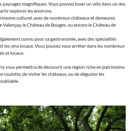
s paysages magnifiques. Vous pouvez louer un vélo dans un des
rtir explorer les environs.
patrimoine culturel, avec de nombreux châteaux et demeures
de Valençay, le Château de Bouges, ou encore le Château de
st également connu pour sa gastronomie, avec des spécialités
 et les vins locaux. Vous pouvez vous arrêter dans les nombreux
is et locaux.
rry vous permettra de découvrir une région riche en patrimoine
e roulotte, de visiter les châteaux, ou de déguster les
oubliable.