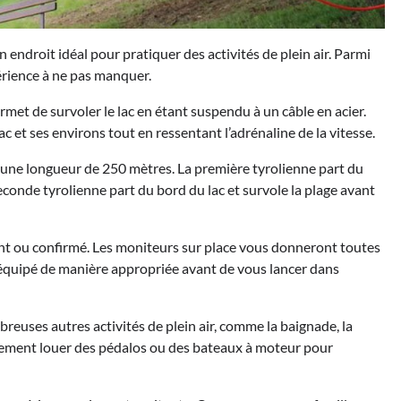
n endroit idéal pour pratiquer des activités de plein air. Parmi
périence à ne pas manquer.
rmet de survoler le lac en étant suspendu à un câble en acier.
c et ses environs tout en ressentant l’adrénaline de la vitesse.
ec une longueur de 250 mètres. La première tyrolienne part du
a seconde tyrolienne part du bord du lac et survole la plage avant
ant ou confirmé. Les moniteurs sur place vous donneront toutes
s équipé de manière appropriée avant de vous lancer dans
mbreuses autres activités de plein air, comme la baignade, la
lement louer des pédalos ou des bateaux à moteur pour