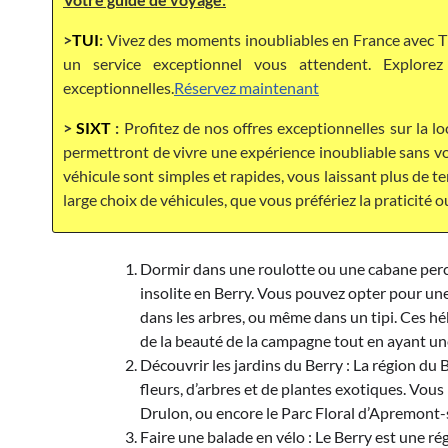
>
TUI
:
Vivez des moments inoubliables en France avec TU
un service exceptionnel vous attendent. Explor
exceptionnelles.
Réservez maintenant
>
SIXT
:
Profitez de nos offres exceptionnelles sur la lo
permettront de vivre une expérience inoubliable sans vou
véhicule sont simples et rapides, vous laissant plus de 
large choix de véhicules, que vous préfériez la praticité o
Dormir dans une roulotte ou une cabane perc
insolite en Berry. Vous pouvez opter pour un
dans les arbres, ou même dans un tipi. Ces h
de la beauté de la campagne tout en ayant un
Découvrir les jardins du Berry : La région du
fleurs, d’arbres et de plantes exotiques. Vous
Drulon, ou encore le Parc Floral d’Apremont-s
Faire une balade en vélo : Le Berry est une rég