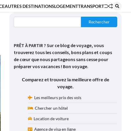
CE
AUTRES DESTINATIONS
LOGEMENT
TRANSPORT
Rechercher
PRÊT À PARTIR ? Sur ce blog de voyage, vous
trouverez tous les conseils, bons plans et coups
de cœur que nous partageons sans cesse pour
préparer vos vacances ! Bon voyage.
Comparez et trouvez la meilleure offre de
voyage.
Les meilleurs prix des vols
Chercher un hôtel
Location de voiture
Agence de visa en ligne