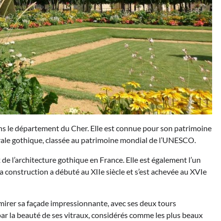
dans le département du Cher. Elle est connue pour son patrimoine
rale gothique, classée au patrimoine mondial de l’UNESCO.
de l’architecture gothique en France. Elle est également l’un
Sa construction a débuté au XIIe siècle et s’est achevée au XVIe
mirer sa façade impressionnante, avec ses deux tours
 par la beauté de ses vitraux, considérés comme les plus beaux