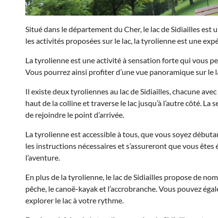
Situé dans le département du Cher, le lac de Sidiailles est u
les activités proposées sur le lac, la tyrolienne est une ex
La tyrolienne est une activité à sensation forte qui vous pe
Vous pourrez ainsi profiter d’une vue panoramique sur le la
Il existe deux tyroliennes au lac de Sidiailles, chacune av
haut de la colline et traverse le lac jusqu’à l’autre côté. L
de rejoindre le point d’arrivée.
La tyrolienne est accessible à tous, que vous soyez début
les instructions nécessaires et s’assureront que vous ête
l’aventure.
En plus de la tyrolienne, le lac de Sidiailles propose de no
pêche, le canoë-kayak et l’accrobranche. Vous pouvez éga
explorer le lac à votre rythme.