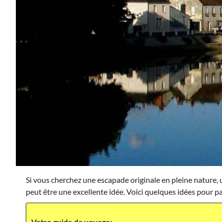
Si vous cherchez une escapade originale en pleine nature,
peut être une excellente idée. Voici quelques idées pour 
Votre guide de voyage: