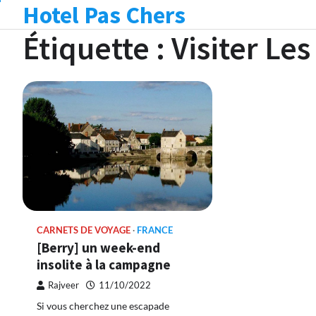
Hotel Pas Chers
Skip
to
Étiquette :
Visiter Le
content
CARNETS DE VOYAGE
FRANCE
[Berry] un week-end
insolite à la campagne
Rajveer
11/10/2022
Si vous cherchez une escapade