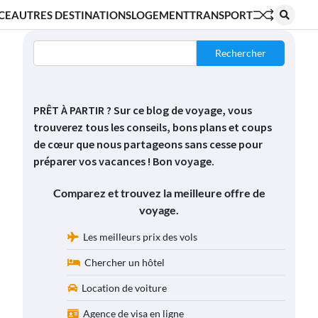
CE
AUTRES DESTINATIONS
LOGEMENT
TRANSPORT
Rechercher
PRÊT À PARTIR ? Sur ce blog de voyage, vous
trouverez tous les conseils, bons plans et coups
de cœur que nous partageons sans cesse pour
préparer vos vacances ! Bon voyage.
Comparez et trouvez la meilleure offre de
voyage.
Les meilleurs prix des vols
Chercher un hôtel
Location de voiture
Agence de visa en ligne