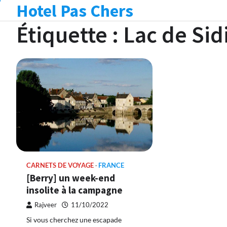
Hotel Pas Chers
Skip
to
Étiquette :
Lac de Sidi
content
CARNETS DE VOYAGE
FRANCE
[Berry] un week-end
insolite à la campagne
Rajveer
11/10/2022
Si vous cherchez une escapade