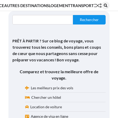
CE
AUTRES DESTINATIONS
LOGEMENT
TRANSPORT
Rechercher
PRÊT À PARTIR ? Sur ce blog de voyage, vous
trouverez tous les conseils, bons plans et coups
de cœur que nous partageons sans cesse pour
préparer vos vacances ! Bon voyage.
Comparez et trouvez la meilleure offre de
voyage.
Les meilleurs prix des vols
Chercher un hôtel
Location de voiture
Agence de visa en ligne