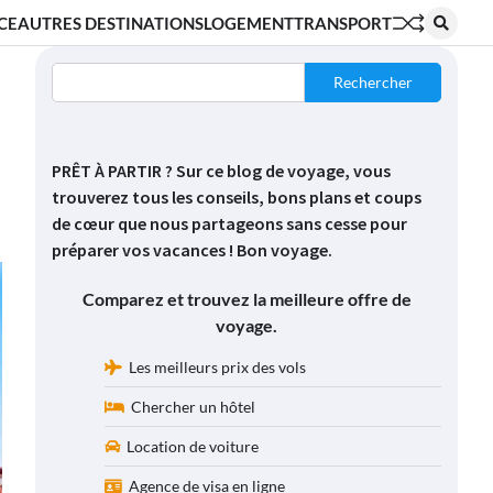
CE
AUTRES DESTINATIONS
LOGEMENT
TRANSPORT
Rechercher
PRÊT À PARTIR ? Sur ce blog de voyage, vous
trouverez tous les conseils, bons plans et coups
de cœur que nous partageons sans cesse pour
préparer vos vacances ! Bon voyage.
Comparez et trouvez la meilleure offre de
voyage.
Les meilleurs prix des vols
Chercher un hôtel
Location de voiture
Agence de visa en ligne