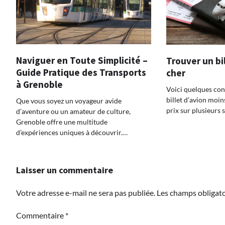
Naviguer en Toute Simplicité –
Trouver un bi
Guide Pratique des Transports
cher
à Grenoble
Voici quelques con
billet d’avion moin
Que vous soyez un voyageur avide
prix sur plusieurs s
d’aventure ou un amateur de culture,
Grenoble offre une multitude
d’expériences uniques à découvrir.…
Laisser un commentaire
Votre adresse e-mail ne sera pas publiée.
Les champs obligato
Commentaire
*