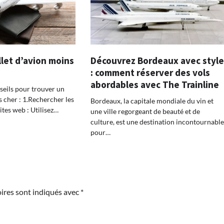
llet d’avion moins
Découvrez Bordeaux avec styl
: comment réserver des vols
abordables avec The Trainline
seils pour trouver un
s cher : 1.Rechercher les
Bordeaux, la capitale mondiale du vin et
ites web : Utilisez…
une ville regorgeant de beauté et de
culture, est une destination incontournabl
pour…
ires sont indiqués avec
*