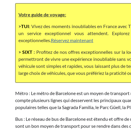
Votre guide de voyage:
>
TUI
:
Vivez des moments inoubliables en France avec TU
un service exceptionnel vous attendent. Explor
exceptionnelles.
Réservez maintenant
>
SIXT
:
Profitez de nos offres exceptionnelles sur la lo
permettront de vivre une expérience inoubliable sans vou
véhicule sont simples et rapides, vous laissant plus de 
large choix de véhicules, que vous préfériez la praticité o
Métro : Le métro de Barcelone est un moyen de transport ra
compte plusieurs lignes qui desservent les principaux quar
populaires telles que la Sagrada Familia, le Parc Güell, la 
Bus : Le réseau de bus de Barcelone est étendu et offre de 
sont un bon moyen de transport pour se rendre dans des qu