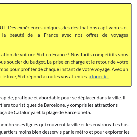
I . Des expériences uniques, des destinations captivantes et
ez la beauté de la France avec nos offres de voyages
cation de voiture Sixt en France ! Nos tarifs compétitifs vous
s soucier du budget. La prise en charge et le retour de votre
temps pour profiter de chaque instant de votre voyage. Avec un
u le luxe, Sixt répond à toutes vos attentes.
à louer ici
pide, pratique et abordable pour se déplacer dans la ville. Il
tiers touristiques de Barcelone, y compris les attractions
Plaça de Catalunya et la plage de Barceloneta.
nombreuses lignes qui couvrent la ville et les environs. Les bus
artiers moins bien desservis par le métro et pour explorer les