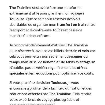
The Trainline
s’est avéré être une plateforme
extrêmement utile pour planifier mon voyage à
Toulouse
. Que ce soit pour réserver des
vols
abordables ou organiser mon
transfert en train
entre
l’aéroport et le centre-ville, tout s’est passé de
manière fluide et efficace.
Je recommande vivement d’utiliser
The Trainline
pour réserver à l’avance vos billets de
train
et
vols
, car
cela vous permettra non seulement de
gagner du
temps
, mais aussi de
bénéficier de tarifs avantageux
.
N’oubliez pas de vérifier régulièrement les
offres
spéciales
et les
réductions
pour optimiser vos coûts.
Si vous planifiez de visiter
Toulouse
, je vous
encourage à profiter de la facilité d’utilisation et des
réductions offertes par The Trainline
. Cela rendra
votre expérience de voyage plus agréable et
beaucoup moins stressante !