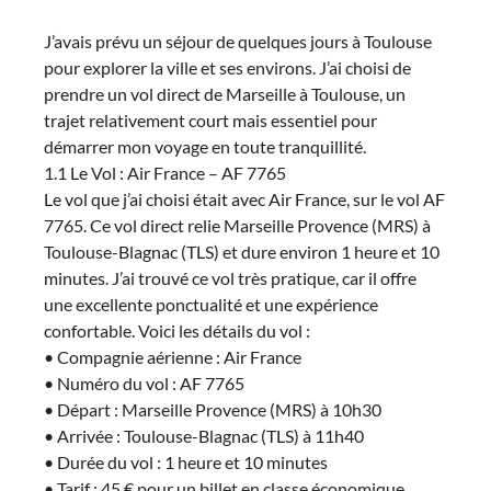
J’avais prévu un séjour de quelques jours à Toulouse
pour explorer la ville et ses environs. J’ai choisi de
prendre un vol direct de Marseille à Toulouse, un
trajet relativement court mais essentiel pour
démarrer mon voyage en toute tranquillité.
1.1 Le Vol : Air France – AF 7765
Le vol que j’ai choisi était avec Air France, sur le vol AF
7765. Ce vol direct relie Marseille Provence (MRS) à
Toulouse-Blagnac (TLS) et dure environ 1 heure et 10
minutes. J’ai trouvé ce vol très pratique, car il offre
une excellente ponctualité et une expérience
confortable. Voici les détails du vol :
• Compagnie aérienne : Air France
• Numéro du vol : AF 7765
• Départ : Marseille Provence (MRS) à 10h30
• Arrivée : Toulouse-Blagnac (TLS) à 11h40
• Durée du vol : 1 heure et 10 minutes
• Tarif : 45 € pour un billet en classe économique