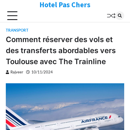
Hotel Pas Chers
Skip
to
content
TRANSPORT
Comment réserver des vols et
des transferts abordables vers
Toulouse avec The Trainline
Rajveer
10/11/2024