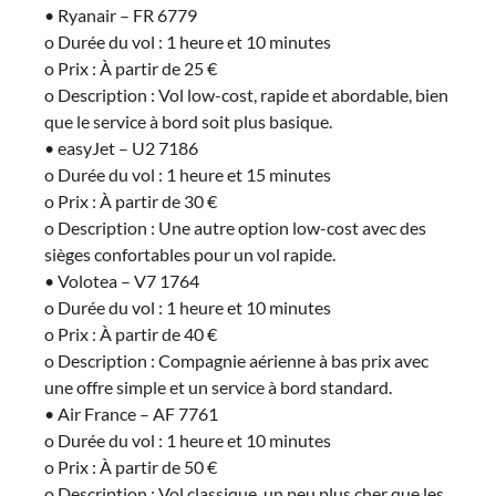
• Ryanair – FR 6779
o Durée du vol : 1 heure et 10 minutes
o Prix : À partir de 25 €
o Description : Vol low-cost, rapide et abordable, bien
que le service à bord soit plus basique.
• easyJet – U2 7186
o Durée du vol : 1 heure et 15 minutes
o Prix : À partir de 30 €
o Description : Une autre option low-cost avec des
sièges confortables pour un vol rapide.
• Volotea – V7 1764
o Durée du vol : 1 heure et 10 minutes
o Prix : À partir de 40 €
o Description : Compagnie aérienne à bas prix avec
une offre simple et un service à bord standard.
• Air France – AF 7761
o Durée du vol : 1 heure et 10 minutes
o Prix : À partir de 50 €
o Description : Vol classique, un peu plus cher que les