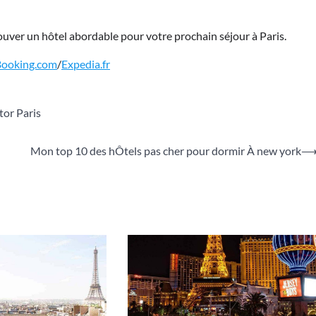
rouver un hôtel abordable pour votre prochain séjour à Paris.
Booking.com
/
Expedia.fr
tor Paris
Mon top 10 des hÔtels pas cher pour dormir À new york