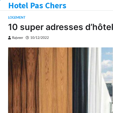
Hotel Pas Chers
Skip
to
content
LOGEMENT
10 super adresses d’hôtel
Rajveer
10/12/2022