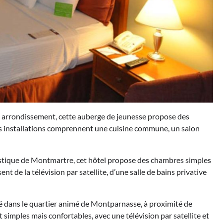
me arrondissement, cette auberge de jeunesse propose des
Les installations comprennent une cuisine commune, un salon
tistique de Montmartre, cet hôtel propose des chambres simples
t de la télévision par satellite, d’une salle de bains privative
ué dans le quartier animé de Montparnasse, à proximité de
simples mais confortables, avec une télévision par satellite et