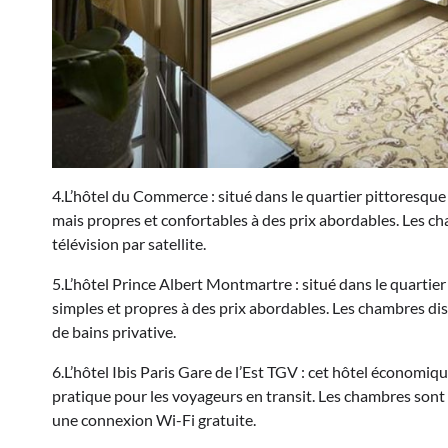
4.L’hôtel du Commerce : situé dans le quartier pittoresque
mais propres et confortables à des prix abordables. Les ch
télévision par satellite.
5.L’hôtel Prince Albert Montmartre : situé dans le quart
simples et propres à des prix abordables. Les chambres disp
de bains privative.
6.L’hôtel Ibis Paris Gare de l’Est TGV : cet hôtel économique
pratique pour les voyageurs en transit. Les chambres sont s
une connexion Wi-Fi gratuite.