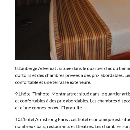
8.L’auberge Adveniat : située dans le quartier chic du 8è
dortoirs et des chambres privées à des prix abordables. 
confortable et une terrasse extérieure.
9.L’hôtel Timhotel Montmartre : situé dans le quartier ar
et confortables à des prix abordables. Les chambres disposen
et d’une connexion Wi-Fi gratuite.
10.L’hôtel Armstrong Paris : cet hôtel économique est sit
nombreux bars, restaurants et théâtres. Les chambres sont 