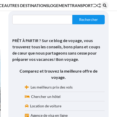
CE
AUTRES DESTINATIONS
LOGEMENT
TRANSPORT
Rechercher
PRÊT À PARTIR ? Sur ce blog de voyage, vous
trouverez tous les conseils, bons plans et coups
de cœur que nous partageons sans cesse pour
préparer vos vacances ! Bon voyage.
Comparez et trouvez la meilleure offre de
voyage.
Les meilleurs prix des vols
Chercher un hôtel
Location de voiture
Agence de visa en ligne