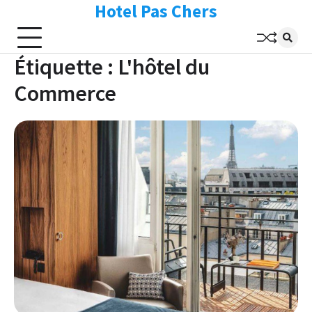
Hotel Pas Chers
Skip
to
content
Étiquette :
L'hôtel du
Commerce