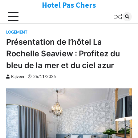
Hotel Pas Chers
Skip
to
content
LOGEMENT
Présentation de l’hôtel La
Rochelle Seaview : Profitez du
bleu de la mer et du ciel azur
Rajveer
26/11/2025