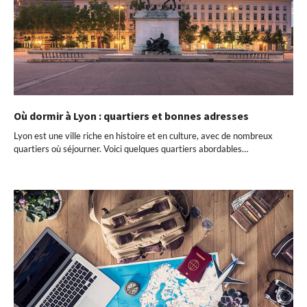
Où dormir à Lyon : quartiers et bonnes adresses
Lyon est une ville riche en histoire et en culture, avec de nombreux
quartiers où séjourner. Voici quelques quartiers abordables…