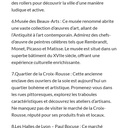
des rollers pour découvrir la ville d’une manière
ludique et active.
6.Musée des Beaux-Arts : Ce musée renommé abrite
une vaste collection d’œuvres d’art, allant de
l’Antiquité à l’art contemporain. Admirez des chefs-
d’œuvre de peintres célèbres tels que Rembrandt,
Monet, Picasso et Matisse. Le musée est situé dans un
superbe bâtiment du XVIIe siècle, offrant une
expérience culturelle enrichissante.
7.Quartier de la Croix-Rousse : Cette ancienne
enclave des ouvriers de la soie est aujourd’hui un
quartier bohème et artistique. Promenez-vous dans
les rues pittoresques, explorez les traboules
caractéristiques et découvrez les ateliers d’artisans.
Ne manquez pas de visiter le marché de la Croix-
Rousse, réputé pour ses produits frais et locaux.
8.Les Halles de Lyon – Paul Bocuse : Ce marché