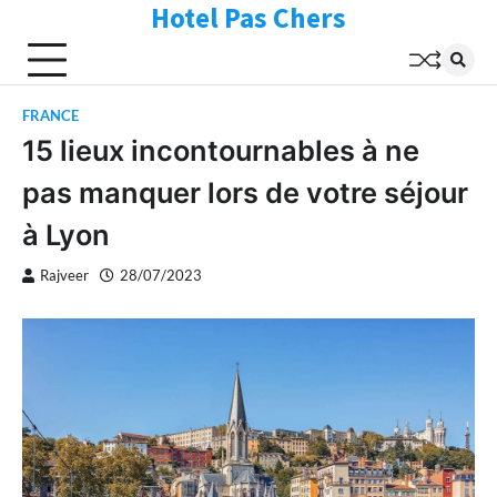
Hotel Pas Chers
Skip
to
content
FRANCE
15 lieux incontournables à ne
pas manquer lors de votre séjour
à Lyon
Rajveer
28/07/2023