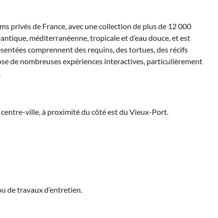
ms privés de France, avec une collection de plus de 12 000
lantique, méditerranéenne, tropicale et d’eau douce, et est
ésentées comprennent des requins, des tortues, des récifs
ose de nombreuses expériences interactives, particulièrement
.
centre-ville, à proximité du côté est du Vieux-Port.
ou de travaux d’entretien.