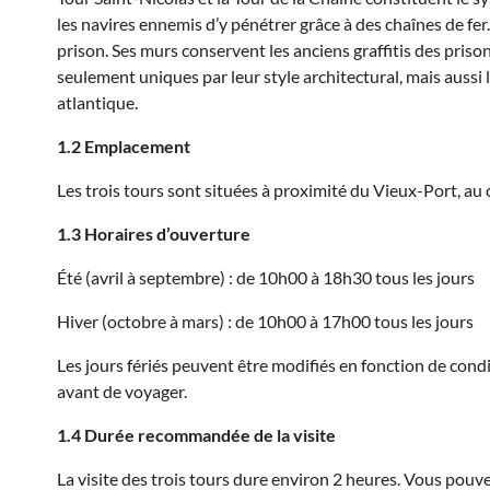
les navires ennemis d’y pénétrer grâce à des chaînes de fer. 
prison. Ses murs conservent les anciens graffitis des priso
seulement uniques par leur style architectural, mais aussi
atlantique.
1.2 Emplacement
Les trois tours sont situées à proximité du Vieux-Port, au c
1.3 Horaires d’ouverture
Été (avril à septembre) : de 10h00 à 18h30 tous les jours
Hiver (octobre à mars) : de 10h00 à 17h00 tous les jours
Les jours fériés peuvent être modifiés en fonction de cond
avant de voyager.
1.4 Durée recommandée de la visite
La visite des trois tours dure environ 2 heures. Vous po