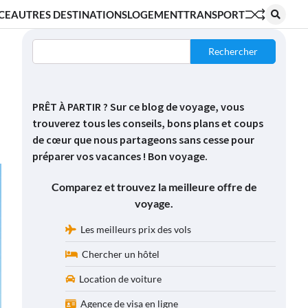
CE
AUTRES DESTINATIONS
LOGEMENT
TRANSPORT
Rechercher
PRÊT À PARTIR ? Sur ce blog de voyage, vous
trouverez tous les conseils, bons plans et coups
de cœur que nous partageons sans cesse pour
préparer vos vacances ! Bon voyage.
Comparez et trouvez la meilleure offre de
voyage.
Les meilleurs prix des vols
Chercher un hôtel
Location de voiture
Agence de visa en ligne