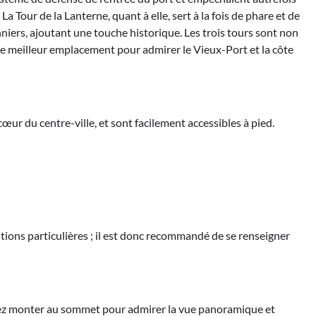
La Tour de la Lanterne, quant à elle, sert à la fois de phare et de
nniers, ajoutant une touche historique. Les trois tours sont non
 le meilleur emplacement pour admirer le Vieux-Port et la côte
œur du centre-ville, et sont facilement accessibles à pied.
itions particulières ; il est donc recommandé de se renseigner
uvez monter au sommet pour admirer la vue panoramique et