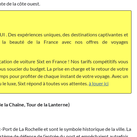
te de la côte ouest.
I . Des expériences uniques, des destinations captivantes et
ez la beauté de la France avec nos offres de voyages
cation de voiture Sixt en France ! Nos tarifs compétitifs vous
s soucier du budget. La prise en charge et le retour de votre
temps pour profiter de chaque instant de votre voyage. Avec un
u le luxe, Sixt répond à toutes vos attentes.
à louer ici
e la Chaîne, Tour de la
Lanterne)
Port de La Rochelle et sont le symbole historique de la ville. La
système de défense de l’entrée du port et empêchaient autrefois