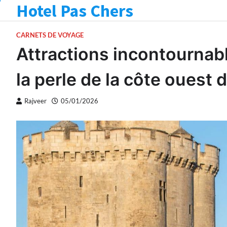
Hotel Pas Chers
Skip
to
content
CARNETS DE VOYAGE
Attractions incontournabl
la perle de la côte ouest 
Rajveer
05/01/2026