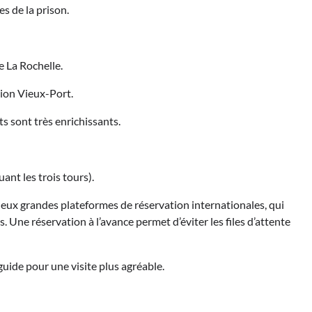
es de la prison.
e La Rochelle.
tion Vieux-Port.
ets sont très enrichissants.
uant les trois tours).
eux grandes plateformes de réservation internationales, qui
. Une réservation à l’avance permet d’éviter les files d’attente
guide pour une visite plus agréable.