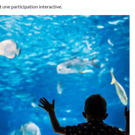
 une participation interactive.