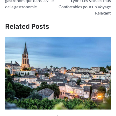
gastronomique dans la ville
Lyon : Les Vols les Plus
l’article
de la gastronomie
Confortables pour un Voyage
Relaxant
Related Posts