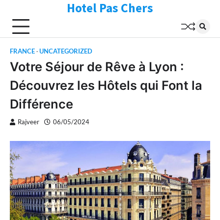
Hotel Pas Chers
Skip
to
content
FRANCE
UNCATEGORIZED
Votre Séjour de Rêve à Lyon :
Découvrez les Hôtels qui Font la
Différence
Rajveer
06/05/2024