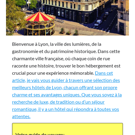
Bienvenue à Lyon, la ville des lumières, de la
gastronomie et du patrimoine historique. Dans cette
charmante ville française, où chaque coin de rue
raconte une histoire, trouver le bon hébergement est
crucial pour une expérience mémorable.
Dans cet
article, je vais vous guider à travers une sélection des
meilleurs hôtels de Lyon, chacun offrant son propre
charme et ses avantages uniques. Que vous soyez à la
recherche de luxe, de tradition ou d’un séjour
romantique, il y a un hôtel qui répondra à toutes vos
attentes.
Votre guide de voyage: