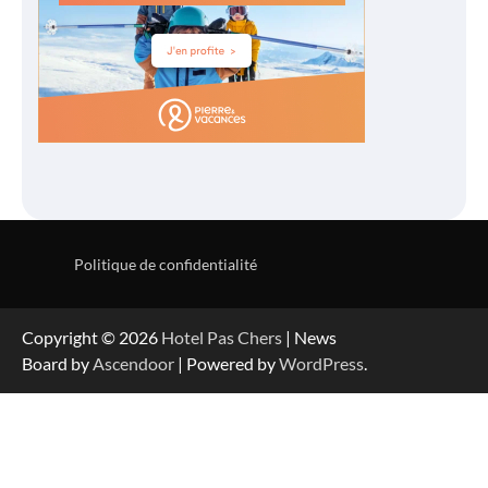
Politique de confidentialité
Copyright © 2026
Hotel Pas Chers
| News
Board by
Ascendoor
| Powered by
WordPress
.