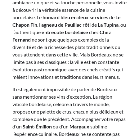
ambiance unique et sa touche personnelle, vous invite
à découvrir la véritable essence de la cuisine
bordelaise. Le
homard bleu en deux services
de
Le
Chapon Fin
, l’
agneau de Pauillac rôti
de
La Tupina
, ou
l’authentique
entrecôte bordelaise
chez
Chez
Fernand
ne sont que quelques exemples de la
diversité et de la richesse des plats traditionnels qui
vous attendent dans cette ville. Mais Bordeaux ne se
limite pas à ses classiques : la ville est en constante
évolution gastronomique, avec des chefs créatifs qui
mêlent innovations et traditions dans leurs menus.
Il est également impossible de parler de Bordeaux
sans mentionner ses vins d’exception. La région
viticole bordelaise, célèbre à travers le monde,
propose une palette de crus, chacun plus délicieux et
complexe que le précédent. Accompagner votre repas
d’un
Saint-Émilion
ou d’un
Margaux
sublime
l’expérience culinaire. Bordeaux ne se contente pas