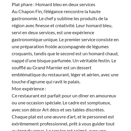
Plat phare : Homard bleu en deux services
Au Chapon Fin, l’élégance rencontre la haute
gastronomie. Le chef y sublime les produits de la
région avec finesse et créativité. Leur homard bleu,
servi en deux services, est une expérience
gastronomique unique. Le premier service consiste en
une préparation froide accompagnée de légumes
croquants, tandis que le second est un homard chaud,
nappé d’une bisque parfumée. Un véritable festin. Le
soufflé au Grand Marnier est un dessert
emblématique du restaurant, léger et aérien, avec une
touche d’agrume qui ravit le palais.
Mon expérience :
Ce restaurant est parfait pour un dîner en amoureux
ou une occasion spéciale. Le cadre est somptueux,
avec son décor Art déco et ses tables discrètes.
Chaque plat est une œuvre d’art, et le personnel est
extrêmement professionnel, prêt à vous guider tout
au long du repas. Le service est soigné, avec une