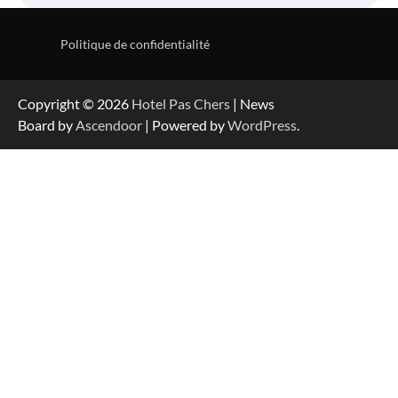
Politique de confidentialité
Copyright © 2026
Hotel Pas Chers
| News
Board by
Ascendoor
| Powered by
WordPress
.