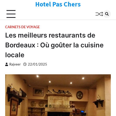
Hotel Pas Chers
Skip
to
content
CARNETS DE VOYAGE
Les meilleurs restaurants de
Bordeaux : Où goûter la cuisine
locale
Rajveer
22/01/2025