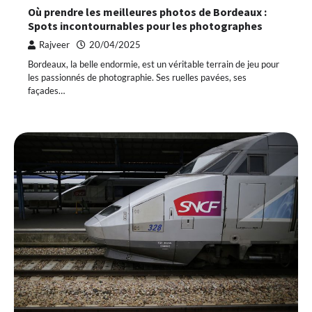
Où prendre les meilleures photos de Bordeaux :
Spots incontournables pour les photographes
Rajveer
20/04/2025
Bordeaux, la belle endormie, est un véritable terrain de jeu pour
les passionnés de photographie. Ses ruelles pavées, ses
façades…