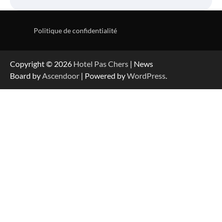
Politique de confidentialité
Copyright © 2026
Hotel Pas Chers
| News
Board by
Ascendoor
| Powered by
WordPress
.