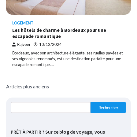
LOGEMENT
Les hôtels de charme à Bordeaux pour une
escapade romantique
Rajveer
13/12/2024
Bordeaux, avec son architecture élégante, ses ruelles pavées et
ses vignobles renommés, est une destination parfaite pour une
escapade romantique.…
Navigation
Articles plus anciens
des
articles
Rechercher
PRÊT À PARTIR ? Sur ce blog de voyage, vous