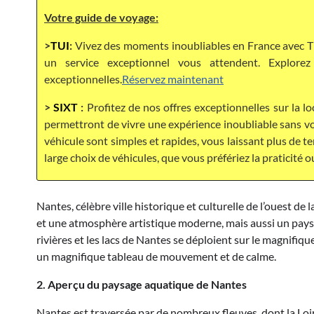
Votre guide de voyage:
>
TUI
:
Vivez des moments inoubliables en France avec TU
un service exceptionnel vous attendent. Explor
exceptionnelles.
Réservez maintenant
>
SIXT
:
Profitez de nos offres exceptionnelles sur la lo
permettront de vivre une expérience inoubliable sans vou
véhicule sont simples et rapides, vous laissant plus de 
large choix de véhicules, que vous préfériez la praticité o
Nantes, célèbre ville historique et culturelle de l’ouest d
et une atmosphère artistique moderne, mais aussi un paysa
rivières et les lacs de Nantes se déploient sur le magnifique
un magnifique tableau de mouvement et de calme.
2. Aperçu du paysage aquatique de Nantes
Nantes est traversée par de nombreux fleuves, dont la Loir