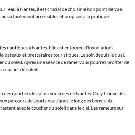
 l’eau à Nantes, il est crucial de choisir le bon point de vue.
ussi facilement accessibles et propices à la pratique
ités nautiques à Nantes. Elle est entourée d’installations
ateaux et prestataires touristiques. Le soir, depuis le quai,
er du soleil. Après une séance de rame, vous pourrez profiter de
u coucher de soleil.
l’un des quartiers les plus modernes de Nantes. On y trouve des
reux parcours de sports nautiques le long des berges. Au
trastant avec le coucher du soleil dans le ciel. Les rameurs sur