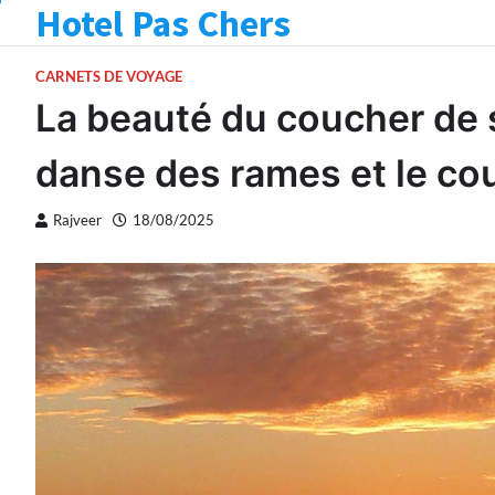
Hotel Pas Chers
Skip
to
content
CARNETS DE VOYAGE
La beauté du coucher de so
danse des rames et le cou
Rajveer
18/08/2025