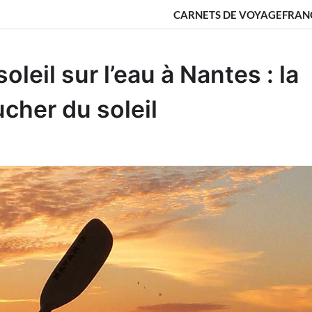
CARNETS DE VOYAGE
FRAN
leil sur l’eau à Nantes : la
cher du soleil