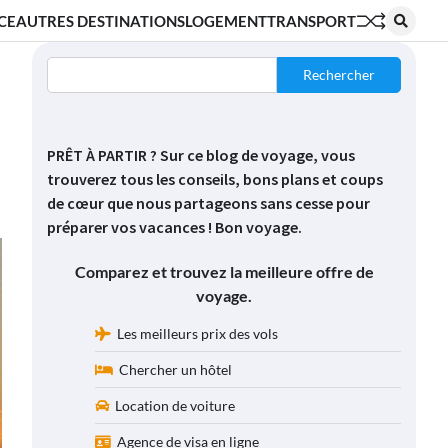
CE
AUTRES DESTINATIONS
LOGEMENT
TRANSPORT
Rechercher
PRÊT À PARTIR ? Sur ce blog de voyage, vous
trouverez tous les conseils, bons plans et coups
de cœur que nous partageons sans cesse pour
préparer vos vacances ! Bon voyage.
Comparez et trouvez la meilleure offre de
voyage.
Les meilleurs prix des vols
Chercher un hôtel
Location de voiture
Agence de visa en ligne