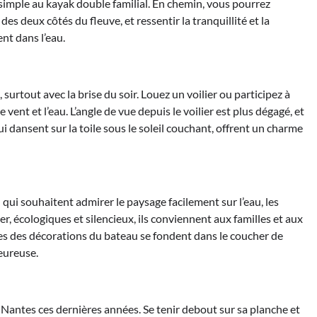
 simple au kayak double familial. En chemin, vous pourrez
es deux côtés du fleuve, et ressentir la tranquillité et la
nt dans l’eau.
surtout avec la brise du soir. Louez un voilier ou participez à
 vent et l’eau. L’angle de vue depuis le voilier est plus dégagé, et
ui dansent sur la toile sous le soleil couchant, offrent un charme
u qui souhaitent admirer le paysage facilement sur l’eau, les
er, écologiques et silencieux, ils conviennent aux familles et aux
res des décorations du bateau se fondent dans le coucher de
eureuse.
 Nantes ces dernières années. Se tenir debout sur sa planche et