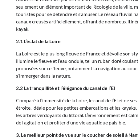
seulement un élément important de l’écologie de la ville, m
touristes pour se détendre et s’amuser. Le réseau fluvial n
canaux creusés artificiellement, offrant de nombreux itinér
kayak.
2.1 L’éclat de la Loire
La Loire est le plus long fleuve de France et dévoile son st
illumine le fleuve et l’eau ondule, tel un ruban doré coul
proposées sur ce fleuve, notamment la navigation au couc
s’immerger dans la nature.
2.2 La tranquillité et l’élégance du canal de l’El
Comparé à l’immensité de la Loire, le canal de l’El et de ses
étroite, idéale pour les petites embarcations et les kayaks. 
les arbres verdoyants du littoral. L’environnement est cal
de l’agitation et profiter d’une vie aquatique paisible.
3. Le meilleur point de vue sur le coucher de soleil à Nan