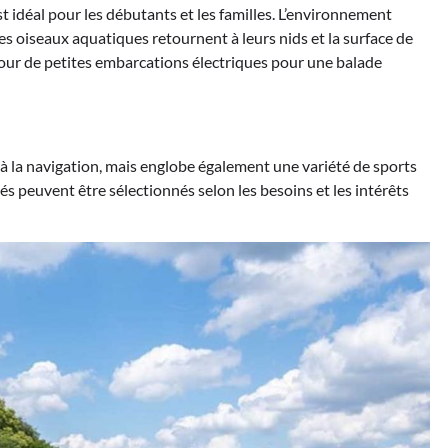
st idéal pour les débutants et les familles. L’environnement
les oiseaux aquatiques retournent à leurs nids et la surface de
pour de petites embarcations électriques pour une balade
s à la navigation, mais englobe également une variété de sports
ités peuvent être sélectionnés selon les besoins et les intérêts