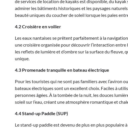
de services de location de kayaks est disponible, du kayak
admirer les bâtiments historiques et les paysages naturels d
beauté uniques du coucher de soleil lorsque les pales entre
4.2 Croisière en voilier
Les eaux nantaises se prêtent parfaitement à la navigation, 
une croisière organisée pour découvrir l’interaction entre le
les reflets de lumière et d’ombre sur la surface du fleuve, q
unique.
4.3 Promenade tranquille en bateau électrique
Pour les touristes qui ne sont pas familiers avec l’aviron o
bateaux électriques sont un excellent choix. Faciles à utilis
personnes âgées. À la tombée de la nuit, les douces lumiè
soleil sur l’eau, créant une atmosphère romantique et chal
4.4 Stand-up Paddle (SUP)
Le stand-up paddle est devenu de plus en plus populaire à