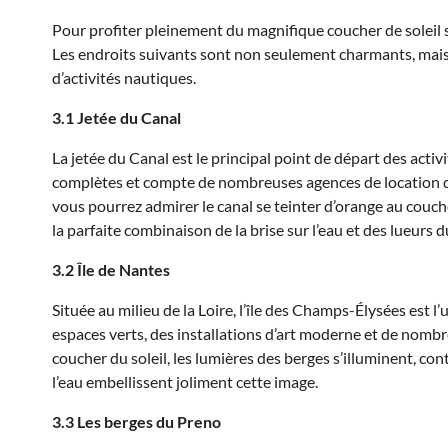
Pour profiter pleinement du magnifique coucher de soleil sur
Les endroits suivants sont non seulement charmants, mais a
d’activités nautiques.
3.1 Jetée du Canal
La jetée du Canal est le principal point de départ des activ
complètes et compte de nombreuses agences de location de b
vous pourrez admirer le canal se teinter d’orange au couch
la parfaite combinaison de la brise sur l’eau et des lueurs d
3.2 Île de Nantes
Située au milieu de la Loire, l’île des Champs-Élysées est 
espaces verts, des installations d’art moderne et de nomb
coucher du soleil, les lumières des berges s’illuminent, con
l’eau embellissent joliment cette image.
3.3 Les berges du Preno