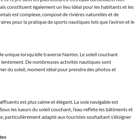
ais constituent également un lieu idéal pour les habitants et les
antais est complexe, composé de rivières naturelles et de
aires pour la pratique de sports nautiques tels que l’aviron et le
yle unique lorsqu’elle traverse Nantes. Le soleil couchant
ant lentement. De nombreuses activités nautiques sont
her du soleil, moment idéal pour prendre des photos et
 affluents est plus calme et élégant. La voie navigable est
Sous les lueurs du soleil couchant, l’eau reflète les bâtiments et
me, particulièrement adapté aux touristes souhaitant s’éloigner
tes