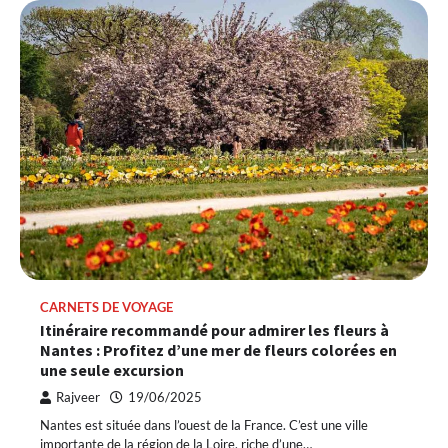
CARNETS DE VOYAGE
Itinéraire recommandé pour admirer les fleurs à
Nantes : Profitez d’une mer de fleurs colorées en
une seule excursion
Rajveer
19/06/2025
Nantes est située dans l’ouest de la France. C’est une ville
importante de la région de la Loire, riche d’une…