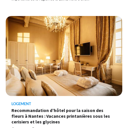
LOGEMENT
Recommandation d’hôtel pour la saison des
fleurs à Nantes : Vacances printanières sous les
cerisiers et les glycines