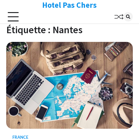
Hotel Pas Chers
Skip
to
content
Étiquette :
Nantes
FRANCE