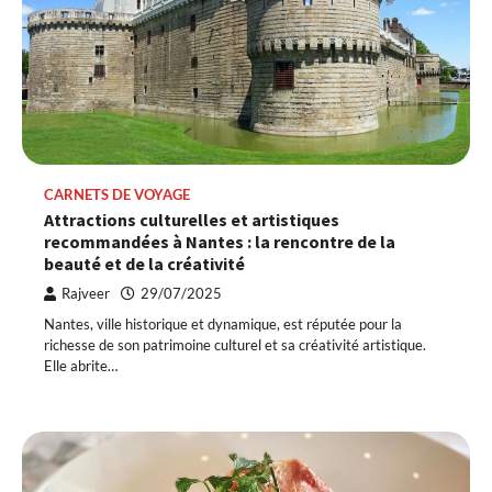
CARNETS DE VOYAGE
Attractions culturelles et artistiques
recommandées à Nantes : la rencontre de la
beauté et de la créativité
Rajveer
29/07/2025
Nantes, ville historique et dynamique, est réputée pour la
richesse de son patrimoine culturel et sa créativité artistique.
Elle abrite…