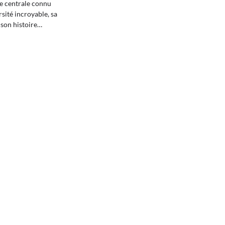
e centrale connu
sité incroyable, sa
 son histoire…