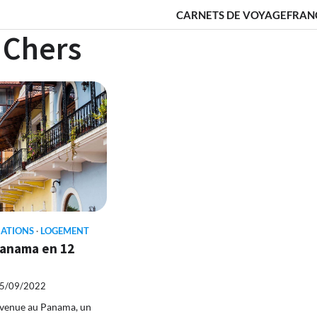
CARNETS DE VOYAGE
FRAN
 Chers
NATIONS
LOGEMENT
panama en 12
5/09/2022
nvenue au Panama, un