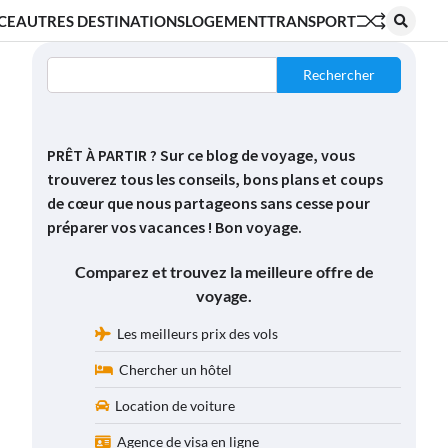
CE
AUTRES DESTINATIONS
LOGEMENT
TRANSPORT
Rechercher
PRÊT À PARTIR ? Sur ce blog de voyage, vous
trouverez tous les conseils, bons plans et coups
de cœur que nous partageons sans cesse pour
préparer vos vacances ! Bon voyage.
Comparez et trouvez la meilleure offre de
voyage.
Les meilleurs prix des vols
Chercher un hôtel
Location de voiture
Agence de visa en ligne