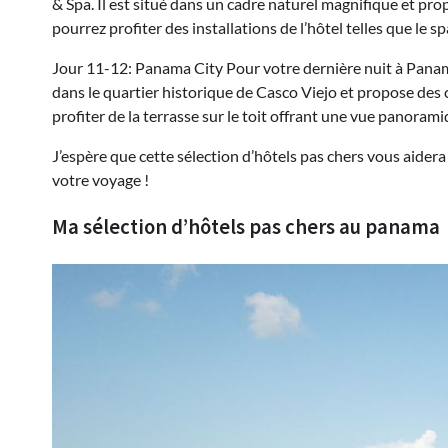
& Spa. Il est situé dans un cadre naturel magnifique et p
pourrez profiter des installations de l’hôtel telles que le spa
Jour 11-12: Panama City Pour votre dernière nuit à Panama
dans le quartier historique de Casco Viejo et propose des
profiter de la terrasse sur le toit offrant une vue panoramiq
J’espère que cette sélection d’hôtels pas chers vous aidera 
votre voyage !
Ma sélection d’hôtels pas chers au panama