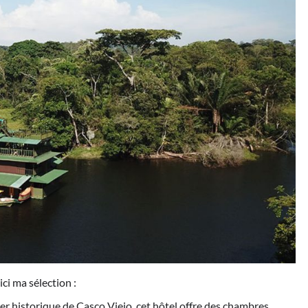
ci ma sélection :
er historique de Casco Viejo, cet hôtel offre des chambres