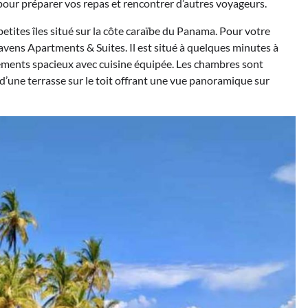
our préparer vos repas et rencontrer d’autres voyageurs.
petites îles situé sur la côte caraïbe du Panama. Pour votre
avens Apartments & Suites. Il est situé à quelques minutes à
ements spacieux avec cuisine équipée. Les chambres sont
t d’une terrasse sur le toit offrant une vue panoramique sur