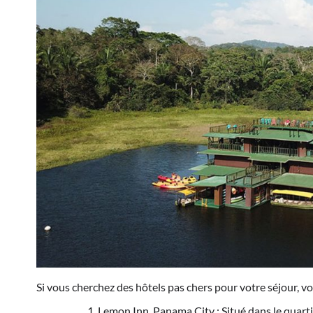
Si vous cherchez des hôtels pas chers pour votre séjour, voi
Lemon Inn, Panama City : Situé dans le quarti