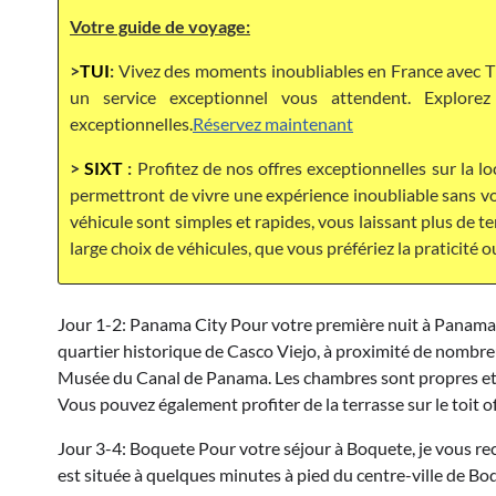
Votre guide de voyage:
>
TUI
:
Vivez des moments inoubliables en France avec TU
un service exceptionnel vous attendent. Explor
exceptionnelles.
Réservez maintenant
>
SIXT
:
Profitez de nos offres exceptionnelles sur la lo
permettront de vivre une expérience inoubliable sans vou
véhicule sont simples et rapides, vous laissant plus de 
large choix de véhicules, que vous préfériez la praticité o
Jour 1-2: Panama City Pour votre première nuit à Panama C
quartier historique de Casco Viejo, à proximité de nombreux
Musée du Canal de Panama. Les chambres sont propres et co
Vous pouvez également profiter de la terrasse sur le toit of
Jour 3-4: Boquete Pour votre séjour à Boquete, je vous r
est située à quelques minutes à pied du centre-ville de B