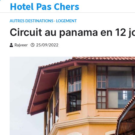
Hotel Pas Chers
Skip
to
content
AUTRES DESTINATIONS
LOGEMENT
Circuit au panama en 12 j
Rajveer
25/09/2022