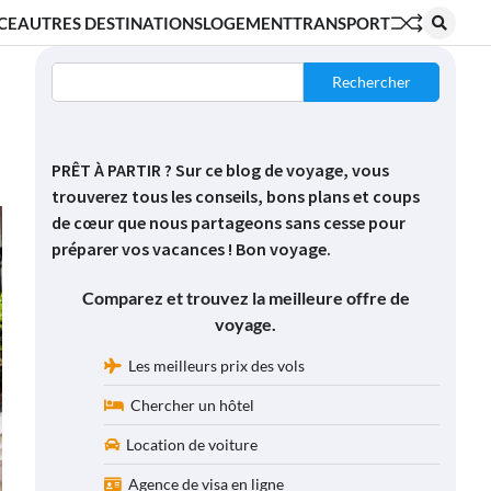
CE
AUTRES DESTINATIONS
LOGEMENT
TRANSPORT
Rechercher
PRÊT À PARTIR ? Sur ce blog de voyage, vous
trouverez tous les conseils, bons plans et coups
de cœur que nous partageons sans cesse pour
préparer vos vacances ! Bon voyage.
Comparez et trouvez la meilleure offre de
voyage.
Les meilleurs prix des vols
Chercher un hôtel
Location de voiture
Agence de visa en ligne