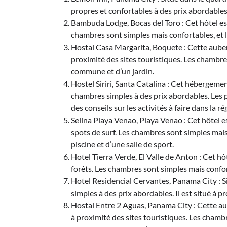
propres et confortables à des prix abordables. 
Bambuda Lodge, Bocas del Toro : Cet hôtel est
chambres sont simples mais confortables, et l’
Hostal Casa Margarita, Boquete : Cette auber
proximité des sites touristiques. Les chambre
commune et d’un jardin.
Hostel Siriri, Santa Catalina : Cet hébergeme
chambres simples à des prix abordables. Les
des conseils sur les activités à faire dans la ré
Selina Playa Venao, Playa Venao : Cet hôtel e
spots de surf. Les chambres sont simples mais 
piscine et d’une salle de sport.
Hotel Tierra Verde, El Valle de Anton : Cet hô
forêts. Les chambres sont simples mais confort
Hotel Residencial Cervantes, Panama City : S
simples à des prix abordables. Il est situé à
Hostal Entre 2 Aguas, Panama City : Cette aub
à proximité des sites touristiques. Les chamb