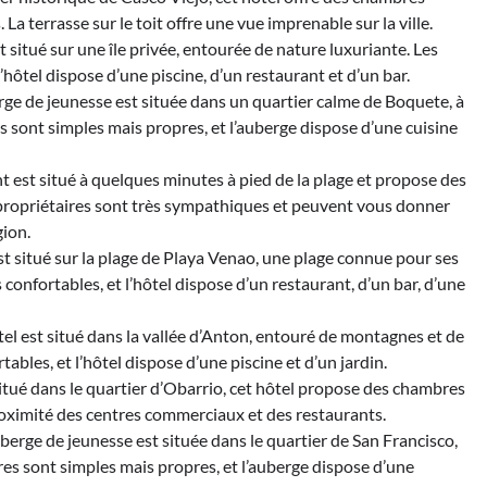
La terrasse sur le toit offre une vue imprenable sur la ville.
 situé sur une île privée, entourée de nature luxuriante. Les
hôtel dispose d’une piscine, d’un restaurant et d’un bar.
ge de jeunesse est située dans un quartier calme de Boquete, à
s sont simples mais propres, et l’auberge dispose d’une cuisine
nt est situé à quelques minutes à pied de la plage et propose des
 propriétaires sont très sympathiques et peuvent vous donner
gion.
st situé sur la plage de Playa Venao, une plage connue pour ses
confortables, et l’hôtel dispose d’un restaurant, d’un bar, d’une
tel est situé dans la vallée d’Anton, entouré de montagnes et de
ables, et l’hôtel dispose d’une piscine et d’un jardin.
itué dans le quartier d’Obarrio, cet hôtel propose des chambres
 proximité des centres commerciaux et des restaurants.
erge de jeunesse est située dans le quartier de San Francisco,
res sont simples mais propres, et l’auberge dispose d’une