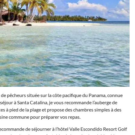
le de pêcheurs située sur la côte pacifique du Panama, connue
séjour à Santa Catalina, je vous recommande l’auberge de
tes à pied de la plage et propose des chambres simples à des
uisine commune pour préparer vos repas.
recommande de séjourner à l’hôtel Valle Escondido Resort Golf