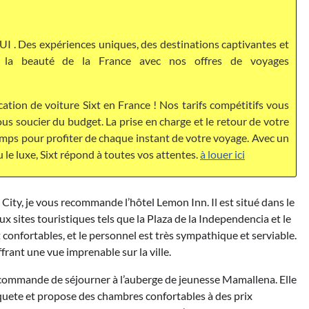
I . Des expériences uniques, des destinations captivantes et
ez la beauté de la France avec nos offres de voyages
cation de voiture Sixt en France ! Nos tarifs compétitifs vous
s soucier du budget. La prise en charge et le retour de votre
temps pour profiter de chaque instant de votre voyage. Avec un
u le luxe, Sixt répond à toutes vos attentes.
à louer ici
ity, je vous recommande l’hôtel Lemon Inn. Il est situé dans le
 sites touristiques tels que la Plaza de la Independencia et le
nfortables, et le personnel est très sympathique et serviable.
frant une vue imprenable sur la ville.
ecommande de séjourner à l’auberge de jeunesse Mamallena. Elle
oquete et propose des chambres confortables à des prix