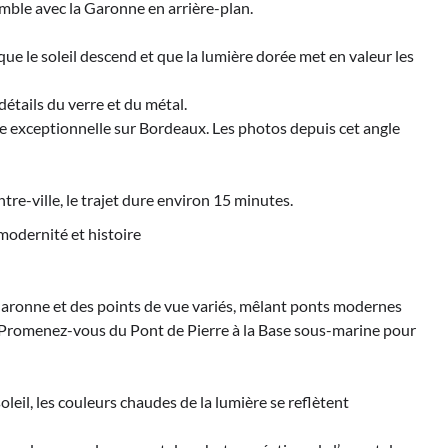
emble avec la Garonne en arrière-plan.
ue le soleil descend et que la lumière dorée met en valeur les
détails du verre et du métal.
 exceptionnelle sur Bordeaux. Les photos depuis cet angle
ntre-ville, le trajet dure environ 15 minutes.
odernité et histoire
Garonne et des points de vue variés, mêlant ponts modernes
Promenez-vous du Pont de Pierre à la Base sous-marine pour
eil, les couleurs chaudes de la lumière se reflètent