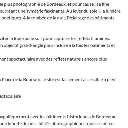
eu le plus photographié de Bordeaux, et pour cause : sa fine
, créant une symétrie fascinante. Au lever du soleil, la lumière
 poétiques. À la tombée de la nuit, l’éclairage des bâtiments
er la foule ou le soir pour capturer les reflets illuminés.
un objectif grand-angle pour inclure à la fois les bâtiments et
ement spectaculaire avec des reflets naturels encore plus
 Place de la Bourse ». Le site est facilement accessible à pied
ectaculaire
e magnifiquement avec les bâtiments historiques de Bordeaux.
ne infinité de possibilités photographiques, que ce soit en