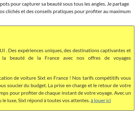
 spots pour capturer sa beauté sous tous les angles. Je partage
vos clichés et des conseils pratiques pour profiter au maximum
I . Des expériences uniques, des destinations captivantes et
ez la beauté de la France avec nos offres de voyages
cation de voiture Sixt en France ! Nos tarifs compétitifs vous
s soucier du budget. La prise en charge et le retour de votre
temps pour profiter de chaque instant de votre voyage. Avec un
u le luxe, Sixt répond à toutes vos attentes.
à louer ici