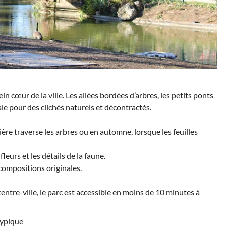
in cœur de la ville. Les allées bordées d’arbres, les petits ponts
le pour des clichés naturels et décontractés.
ère traverse les arbres ou en automne, lorsque les feuilles
leurs et les détails de la faune.
 compositions originales.
 centre-ville, le parc est accessible en moins de 10 minutes à
typique