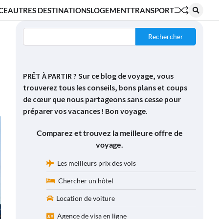
CE
AUTRES DESTINATIONS
LOGEMENT
TRANSPORT
Rechercher
PRÊT À PARTIR ? Sur ce blog de voyage, vous
trouverez tous les conseils, bons plans et coups
de cœur que nous partageons sans cesse pour
préparer vos vacances ! Bon voyage.
Comparez et trouvez la meilleure offre de
voyage.
Les meilleurs prix des vols
Chercher un hôtel
Location de voiture
Agence de visa en ligne