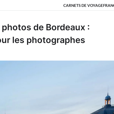
CARNETS DE VOYAGE
FRAN
s photos de Bordeaux :
our les photographes