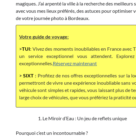
magiques. J’ai arpenté la ville à la recherche des meilleurs
avec vous mes lieux préférés, des astuces pour optimiser 
de votre journée photo à Bordeaux.
Votre guide de voyage:
>
TUI
:
Vivez des moments inoubliables en France avec TU
un service exceptionnel vous attendent. Explor
exceptionnelles.
Réservez maintenant
>
SIXT
:
Profitez de nos offres exceptionnelles sur la lo
permettront de vivre une expérience inoubliable sans vou
véhicule sont simples et rapides, vous laissant plus de 
large choix de véhicules, que vous préfériez la praticité o
Le Miroir d’Eau : Un jeu de reflets unique
Pourquoi c’est un incontournable ?