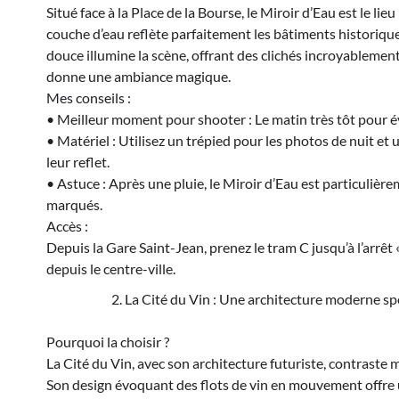
Situé face à la Place de la Bourse, le Miroir d’Eau est le li
couche d’eau reflète parfaitement les bâtiments historiques
douce illumine la scène, offrant des clichés incroyablement
donne une ambiance magique.
Mes conseils :
• Meilleur moment pour shooter : Le matin très tôt pour évit
• Matériel : Utilisez un trépied pour les photos de nuit et 
leur reflet.
• Astuce : Après une pluie, le Miroir d’Eau est particulièr
marqués.
Accès :
Depuis la Gare Saint-Jean, prenez le tram C jusqu’à l’arrêt «
depuis le centre-ville.
La Cité du Vin : Une architecture moderne sp
Pourquoi la choisir ?
La Cité du Vin, avec son architecture futuriste, contrast
Son design évoquant des flots de vin en mouvement offre u