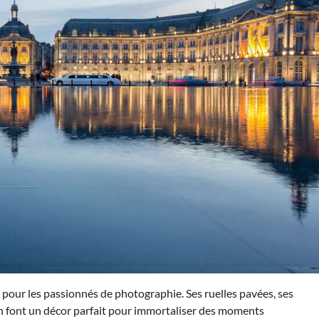
u pour les passionnés de photographie. Ses ruelles pavées, ses
en font un décor parfait pour immortaliser des moments