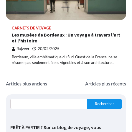
CARNETS DE VOYAGE
Les musées de Bordeaux : Un voyage à travers l’art
et l’histoire
Rajveer
20/02/2025
Bordeaux, ville emblématique du Sud-Ouest de la France, ne se
résume pas seulement à ses vignobles et à son architecture…
Navigation
Articles plus anciens
Articles plus récents
des
articles
Rechercher
PRÊT À PARTIR ? Sur ce blog de voyage, vous