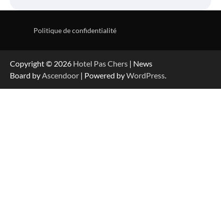
Politique de confidentialité
Copyright © 2026
Hotel Pas Chers
| News
Board by
Ascendoor
| Powered by
WordPress
.