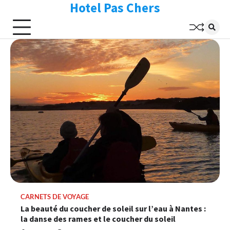
Hotel Pas Chers
Skip
to
content
CARNETS DE VOYAGE
La beauté du coucher de soleil sur l’eau à Nantes :
la danse des rames et le coucher du soleil