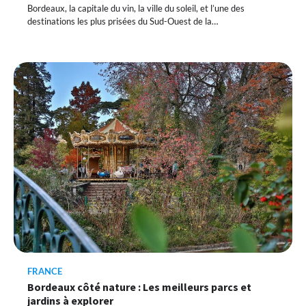
Bordeaux, la capitale du vin, la ville du soleil, et l’une des
destinations les plus prisées du Sud-Ouest de la…
FRANCE
Bordeaux côté nature : Les meilleurs parcs et
jardins à explorer