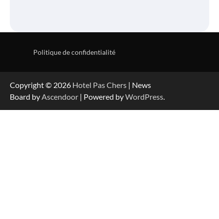
Politique de confidentialité
Copyright © 2026
Hotel Pas Chers
| News
Board by
Ascendoor
| Powered by
WordPress
.