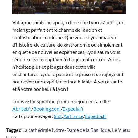
Voilà, mes amis, un aperçu de ce que Lyon a à offrir, un
mélange parfait entre charme de l’ancien et
sophistication moderne. Que vous soyez amateur
d’histoire, de culture, de gastronomie ou simplement
en quête de nouvelles expériences, Lyon saura vous
séduire et vous captiver à chaque coin de rue. Alors,
n’hésitez plus et plongez dans cette ville
enchanteresse, où le passé et le présent se rejoignent
pour créer une expérience inoubliable. À votre santé
et à votre bonheur à Lyon !
Trouvez l'inspiration pour un séjour en famille:
Abritel.fr
/
Booking.com
/
Expedia.fr
Faits pour voyager:
Sixt
/
Airfrance
/
Expedia.fr
Tagged
La cathédrale Notre-Dame de la Basilique
,
Le Vieux
Lyon