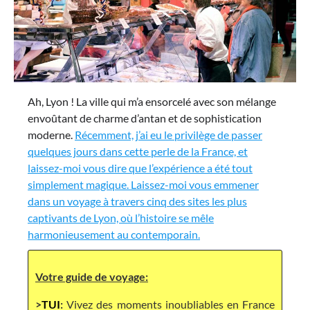
Ah, Lyon ! La ville qui m’a ensorcelé avec son mélange
envoûtant de charme d’antan et de sophistication
moderne.
Récemment, j’ai eu le privilège de passer
quelques jours dans cette perle de la France, et
laissez-moi vous dire que l’expérience a été tout
simplement magique. Laissez-moi vous emmener
dans un voyage à travers cinq des sites les plus
captivants de Lyon, où l’histoire se mêle
harmonieusement au contemporain.
Votre guide de voyage:
>
TUI
:
Vivez des moments inoubliables en France