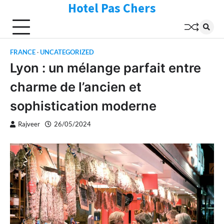
Hotel Pas Chers
Skip
to
content
FRANCE
UNCATEGORIZED
Lyon : un mélange parfait entre
charme de l’ancien et
sophistication moderne
Rajveer
26/05/2024