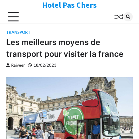
Hotel Pas Chers
Skip
to
content
TRANSPORT
Les meilleurs moyens de
transport pour visiter la france
Rajveer
18/02/2023