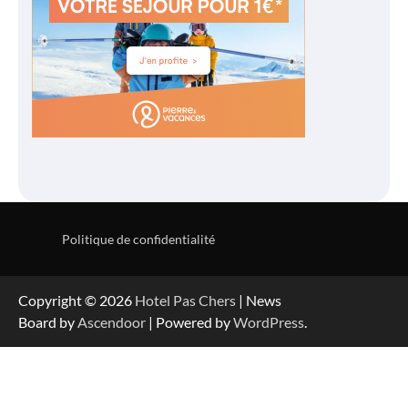
Politique de confidentialité
Copyright © 2026
Hotel Pas Chers
| News
Board by
Ascendoor
| Powered by
WordPress
.