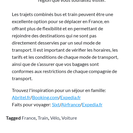
Les trajets combinés bus et train peuvent être une
excellente option pour se déplacer en France, en
offrant plus de flexibilité et en permettant de
rejoindre des destinations qui ne sont pas
directement desservies par un seul mode de
transport. Il est important de vérifier les horaires, les
tarifs et les conditions de chaque mode de transport,
ainsi que de s’assurer que vos bagages sont
conformes aux restrictions de chaque compagnie de
transport.
Trouvez l'inspiration pour un séjour en famille:
Abritel.fr
/
Booking.com
/
Expedia.fr
Faits pour voyager:
Sixt
/
Airfrance
/
Expedia.fr
Tagged
France
,
Train
,
Vélo
,
Voiture