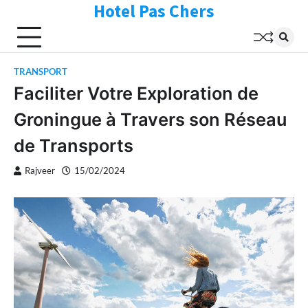
Hotel Pas Chers
Skip
to
content
TRANSPORT
Faciliter Votre Exploration de
Groningue à Travers son Réseau
de Transports
Rajveer
15/02/2024