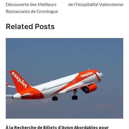
de
Découverte des Meilleurs
de l’Hospitalité Valencienne
l’article
Restaurants de Groningue
Related Posts
À la Recherche de Billets d’Avion Abordables pour