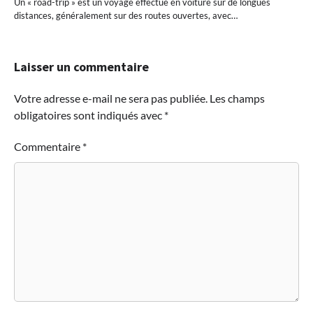
Un « road-trip » est un voyage effectué en voiture sur de longues
distances, généralement sur des routes ouvertes, avec…
Laisser un commentaire
Votre adresse e-mail ne sera pas publiée.
Les champs
obligatoires sont indiqués avec
*
Commentaire
*