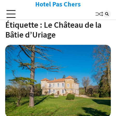
Hotel Pas Chers
Skip
to
content
Étiquette :
Le Château de la
Bâtie d’Uriage