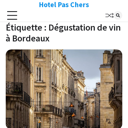
Hotel Pas Chers
Skip
to
content
Étiquette :
Dégustation de vin
à Bordeaux