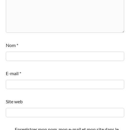
Nom
*
E-mail
*
Site web
Enregistrer mon nom, mon e-mail et mon site dans le