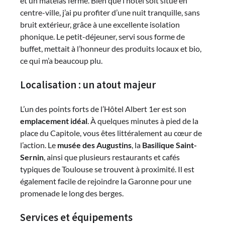
et un matelas ferme. Bien que l’hôtel soit situé en
centre-ville, j’ai pu profiter d’une nuit tranquille, sans
bruit extérieur, grâce à une excellente isolation
phonique. Le petit-déjeuner, servi sous forme de
buffet, mettait à l’honneur des produits locaux et bio,
ce qui m’a beaucoup plu.
Localisation : un atout majeur
L’un des points forts de l’Hôtel Albert 1er est son
emplacement idéal
. À quelques minutes à pied de la
place du Capitole, vous êtes littéralement au cœur de
l’action. Le
musée des Augustins
, la
Basilique Saint-
Sernin
, ainsi que plusieurs restaurants et cafés
typiques de Toulouse se trouvent à proximité. Il est
également facile de rejoindre la Garonne pour une
promenade le long des berges.
Services et équipements