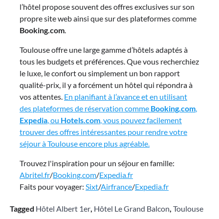
l’hôtel propose souvent des offres exclusives sur son
propre site web ainsi que sur des plateformes comme
Booking.com
.
Toulouse offre une large gamme d’hôtels adaptés à
tous les budgets et préférences. Que vous recherchiez
le luxe, le confort ou simplement un bon rapport
qualité-prix, il y a forcément un hôtel qui répondra à
vos attentes.
En planifiant à l’avance et en utilisant
des plateformes de réservation comme
Booking.com
,
Expedia
, ou
Hotels.com
, vous pouvez facilement
trouver des offres intéressantes pour rendre votre
séjour à Toulouse encore plus agréable.
Trouvez l'inspiration pour un séjour en famille:
Abritel.fr
/
Booking.com
/
Expedia.fr
Faits pour voyager:
Sixt
/
Airfrance
/
Expedia.fr
Tagged
Hôtel Albert 1er
,
Hôtel Le Grand Balcon
,
Toulouse