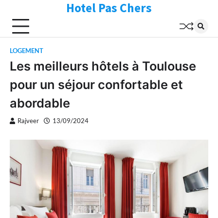
Hotel Pas Chers
Skip
to
content
LOGEMENT
Les meilleurs hôtels à Toulouse
pour un séjour confortable et
abordable
Rajveer
13/09/2024