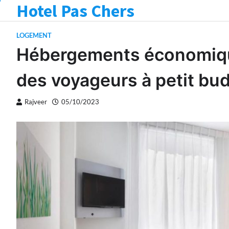
Hotel Pas Chers
Skip
to
content
LOGEMENT
Hébergements économique
des voyageurs à petit bu
Rajveer
05/10/2023