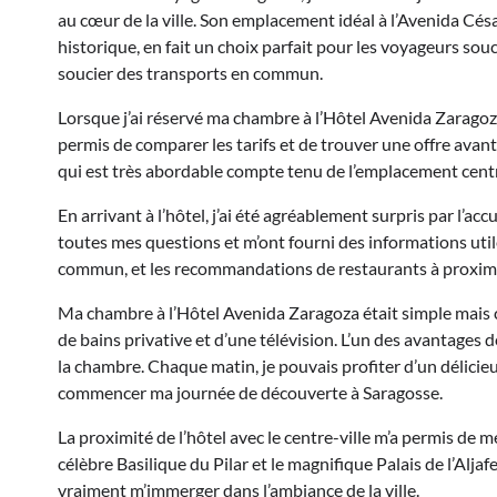
au cœur de la ville. Son emplacement idéal à l’Avenida Cé
historique, en fait un choix parfait pour les voyageurs souc
soucier des transports en commun.
Lorsque j’ai réservé ma chambre à l’Hôtel Avenida Zaragoza,
permis de comparer les tarifs et de trouver une offre avant
qui est très abordable compte tenu de l’emplacement centra
En arrivant à l’hôtel, j’ai été agréablement surpris par l’ac
toutes mes questions et m’ont fourni des informations utile
commun, et les recommandations de restaurants à proximi
Ma chambre à l’Hôtel Avenida Zaragoza était simple mais con
de bains privative et d’une télévision. L’un des avantages de
la chambre. Chaque matin, je pouvais profiter d’un délicieu
commencer ma journée de découverte à Saragosse.
La proximité de l’hôtel avec le centre-ville m’a permis de m
célèbre Basilique du Pilar et le magnifique Palais de l’Alja
vraiment m’immerger dans l’ambiance de la ville.