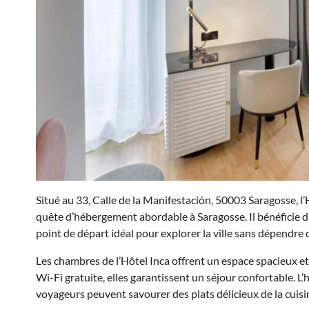
Situé au 33, Calle de la Manifestación, 50003 Saragosse, l
quête d’hébergement abordable à Saragosse. Il bénéficie d’
point de départ idéal pour explorer la ville sans dépendr
Les chambres de l’Hôtel Inca offrent un espace spacieux e
Wi-Fi gratuite, elles garantissent un séjour confortable. L
voyageurs peuvent savourer des plats délicieux de la cuisi