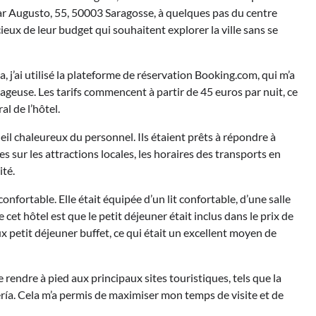
sar Augusto, 55, 50003 Saragosse, à quelques pas du centre
ieux de leur budget qui souhaitent explorer la ville sans se
 j’ai utilisé la plateforme de réservation Booking.com, qui m’a
ageuse. Les tarifs commencent à partir de 45 euros par nuit, ce
l de l’hôtel.
cueil chaleureux du personnel. Ils étaient prêts à répondre à
s sur les attractions locales, les horaires des transports en
té.
fortable. Elle était équipée d’un lit confortable, d’une salle
 cet hôtel est que le petit déjeuner était inclus dans le prix de
x petit déjeuner buffet, ce qui était un excellent moyen de
e rendre à pied aux principaux sites touristiques, tels que la
fería. Cela m’a permis de maximiser mon temps de visite et de