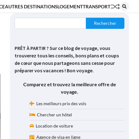
CE
AUTRES DESTINATIONS
LOGEMENT
TRANSPORT
Rechercher
PRÊT À PARTIR ? Sur ce blog de voyage, vous
trouverez tous les conseils, bons plans et coups
de cœur que nous partageons sans cesse pour
préparer vos vacances ! Bon voyage.
Comparez et trouvez la meilleure offre de
voyage.
Les meilleurs prix des vols
Chercher un hôtel
Location de voiture
Agence de visa en ligne