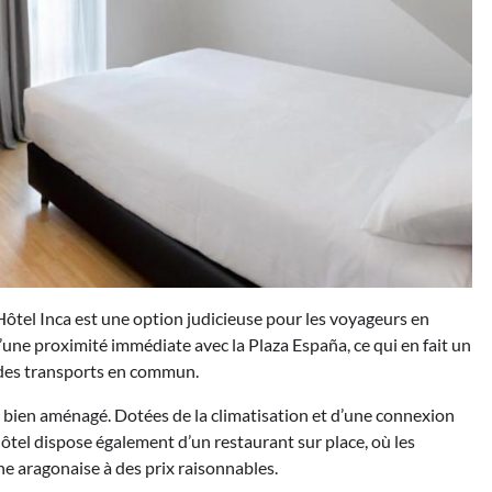
’Hôtel Inca est une option judicieuse pour les voyageurs en
une proximité immédiate avec la Plaza España, ce qui en fait un
e des transports en commun.
t bien aménagé. Dotées de la climatisation et d’une connexion
’hôtel dispose également d’un restaurant sur place, où les
ne aragonaise à des prix raisonnables.