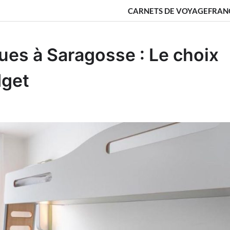
CARNETS DE VOYAGE
FRAN
s à Saragosse : Le choix
dget