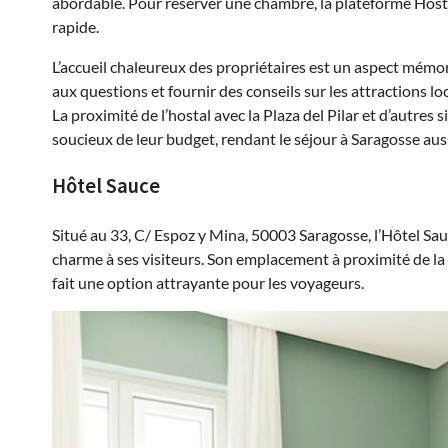
abordable. Pour réserver une chambre, la plateforme Host
rapide.
L’accueil chaleureux des propriétaires est un aspect mémo
aux questions et fournir des conseils sur les attractions lo
La proximité de l’hostal avec la Plaza del Pilar et d’autres 
soucieux de leur budget, rendant le séjour à Saragosse aus
Hôtel Sauce
Situé au 33, C/ Espoz y Mina, 50003 Saragosse, l’Hôtel Sa
charme à ses visiteurs. Son emplacement à proximité de la P
fait une option attrayante pour les voyageurs.