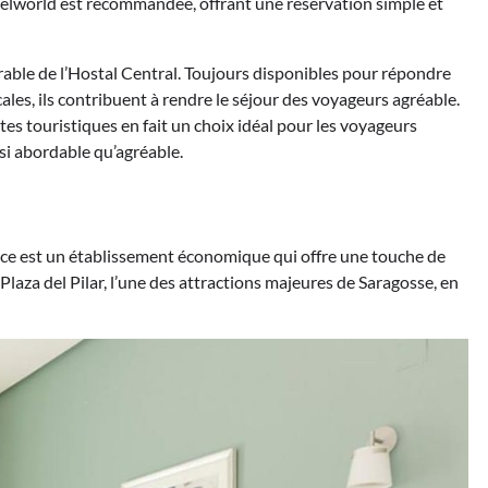
elworld est recommandée, offrant une réservation simple et
rable de l’Hostal Central. Toujours disponibles pour répondre
cales, ils contribuent à rendre le séjour des voyageurs agréable.
sites touristiques en fait un choix idéal pour les voyageurs
si abordable qu’agréable.
uce est un établissement économique qui offre une touche de
laza del Pilar, l’une des attractions majeures de Saragosse, en