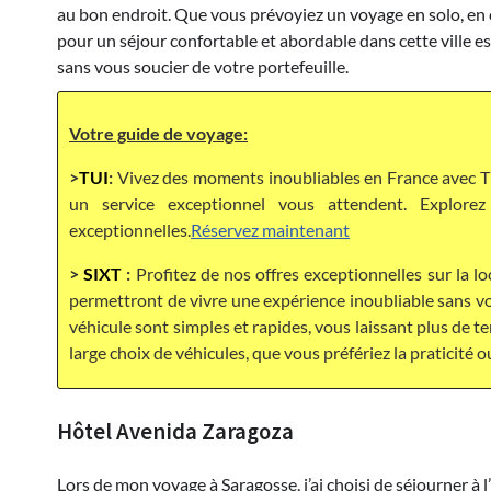
au bon endroit. Que vous prévoyiez un voyage en solo, en c
pour un séjour confortable et abordable dans cette ville 
sans vous soucier de votre portefeuille.
Votre guide de voyage:
>
TUI
:
Vivez des moments inoubliables en France avec TU
un service exceptionnel vous attendent. Explor
exceptionnelles.
Réservez maintenant
>
SIXT
:
Profitez de nos offres exceptionnelles sur la lo
permettront de vivre une expérience inoubliable sans vou
véhicule sont simples et rapides, vous laissant plus de 
large choix de véhicules, que vous préfériez la praticité o
Hôtel Avenida Zaragoza
Lors de mon voyage à Saragosse, j’ai choisi de séjourner 