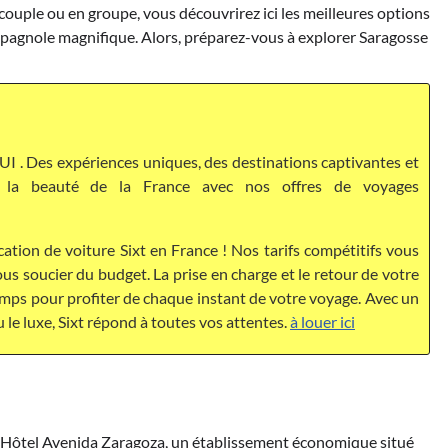
ouple ou en groupe, vous découvrirez ici les meilleures options
espagnole magnifique. Alors, préparez-vous à explorer Saragosse
I . Des expériences uniques, des destinations captivantes et
ez la beauté de la France avec nos offres de voyages
cation de voiture Sixt en France ! Nos tarifs compétitifs vous
s soucier du budget. La prise en charge et le retour de votre
temps pour profiter de chaque instant de votre voyage. Avec un
u le luxe, Sixt répond à toutes vos attentes.
à louer ici
à l’Hôtel Avenida Zaragoza, un établissement économique situé