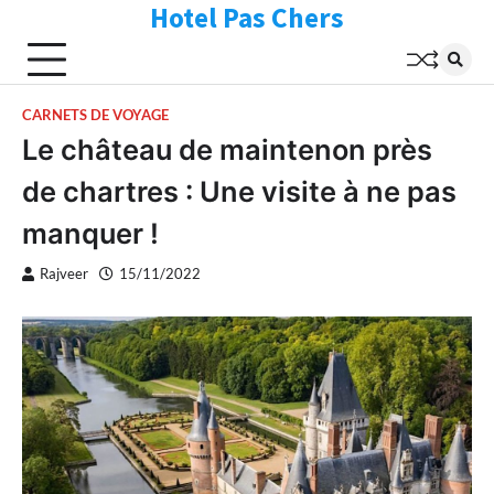
Hotel Pas Chers
Skip
to
content
CARNETS DE VOYAGE
Le château de maintenon près
de chartres : Une visite à ne pas
manquer !
Rajveer
15/11/2022