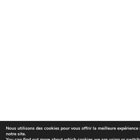
Nous utilisons des cookies pour vous offrir la meilleure expérience 
notre site.
You can find out more about which cookies we are using or switch