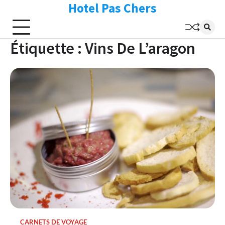
Hotel Pas Chers
Skip
to
content
Étiquette :
Vins De L’aragon
CARNETS DE VOYAGE