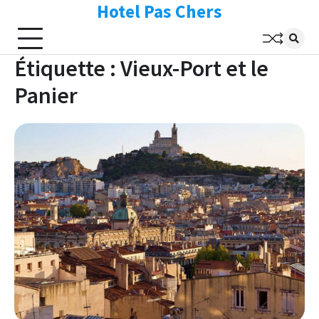
Hotel Pas Chers
Skip
to
content
Étiquette :
Vieux-Port et le
Panier