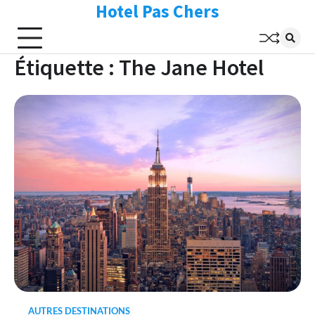
Hotel Pas Chers
Skip
to
content
Étiquette :
The Jane Hotel
AUTRES DESTINATIONS