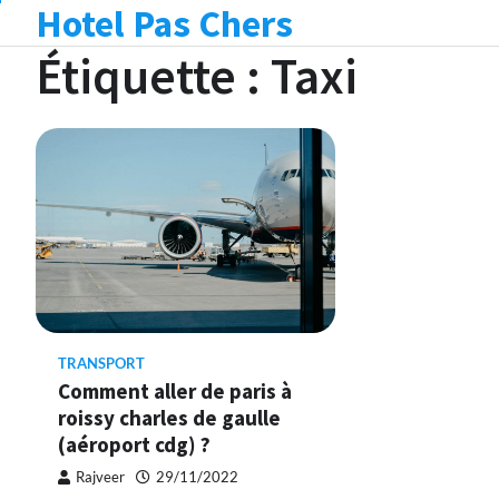
Hotel Pas Chers
Skip
to
Étiquette :
Taxi
content
TRANSPORT
Comment aller de paris à
roissy charles de gaulle
(aéroport cdg) ?
Rajveer
29/11/2022