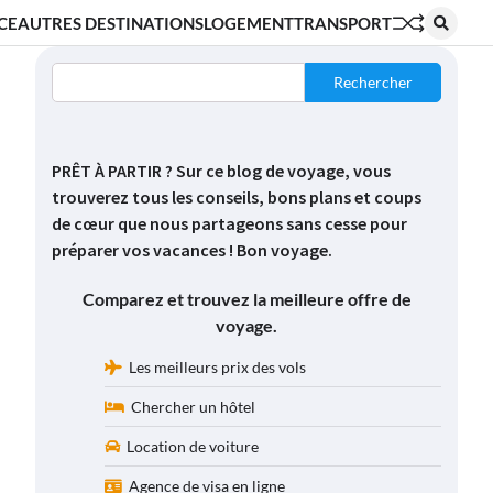
CE
AUTRES DESTINATIONS
LOGEMENT
TRANSPORT
Rechercher
PRÊT À PARTIR ? Sur ce blog de voyage, vous
trouverez tous les conseils, bons plans et coups
de cœur que nous partageons sans cesse pour
préparer vos vacances ! Bon voyage.
Comparez et trouvez la meilleure offre de
voyage.
Les meilleurs prix des vols
Chercher un hôtel
Location de voiture
Agence de visa en ligne