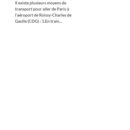
Il existe plusieurs moyens de
transport pour aller de Paris à
l’aéroport de Roissy-Charles de
Gaulle (CDG) : 1.En train…