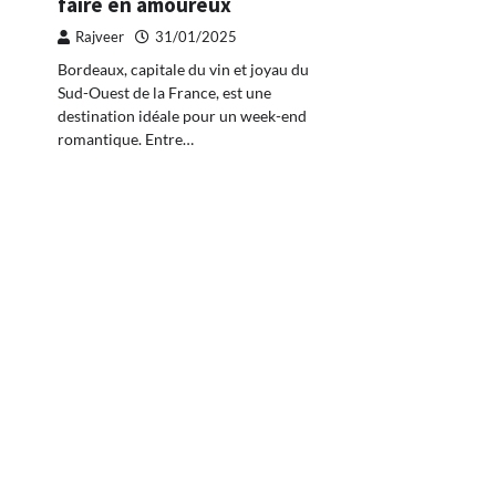
faire en amoureux
Rajveer
31/01/2025
Bordeaux, capitale du vin et joyau du
Sud-Ouest de la France, est une
destination idéale pour un week-end
romantique. Entre…