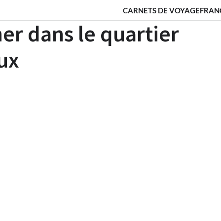
CARNETS DE VOYAGE
FRAN
r dans le quartier
ux