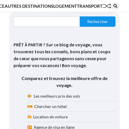
CE
AUTRES DESTINATIONS
LOGEMENT
TRANSPORT
Rechercher
PRÊT À PARTIR ? Sur ce blog de voyage, vous
trouverez tous les conseils, bons plans et coups
de cœur que nous partageons sans cesse pour
préparer vos vacances ! Bon voyage.
Comparez et trouvez la meilleure offre de
voyage.
Les meilleurs prix des vols
Chercher un hôtel
Location de voiture
Agence de visa en ligne