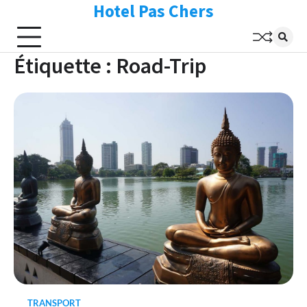
Hotel Pas Chers
Skip
to
content
Étiquette :
Road-Trip
TRANSPORT