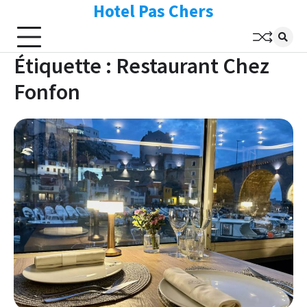
Hotel Pas Chers
Skip
to
content
Étiquette :
Restaurant Chez
Fonfon