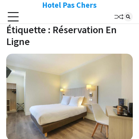
Hotel Pas Chers
Skip
to
content
Étiquette :
Réservation En
Ligne