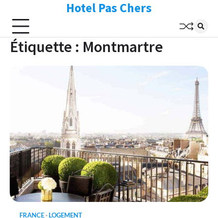
Hotel Pas Chers
Skip
to
content
Étiquette :
Montmartre
FRANCE
LOGEMENT