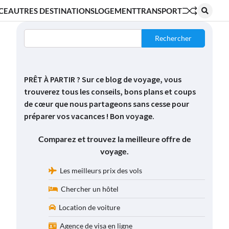
CE
AUTRES DESTINATIONS
LOGEMENT
TRANSPORT
Rechercher
PRÊT À PARTIR ? Sur ce blog de voyage, vous
trouverez tous les conseils, bons plans et coups
de cœur que nous partageons sans cesse pour
préparer vos vacances ! Bon voyage.
Comparez et trouvez la meilleure offre de
voyage.
Les meilleurs prix des vols
Chercher un hôtel
Location de voiture
Agence de visa en ligne