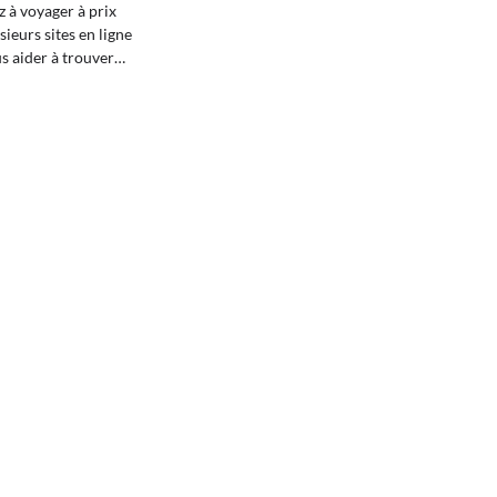
z à voyager à prix
usieurs sites en ligne
s aider à trouver…