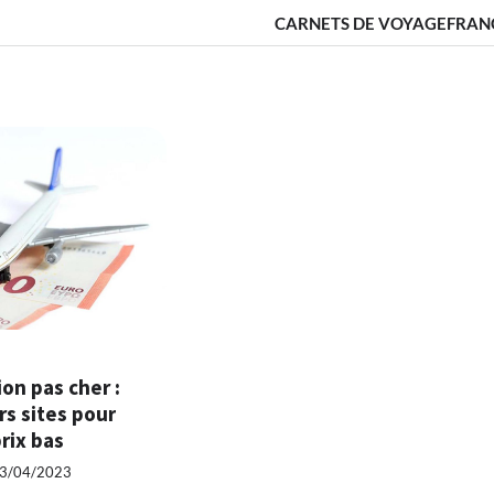
CARNETS DE VOYAGE
FRAN
ion pas cher :
rs sites pour
rix bas
3/04/2023