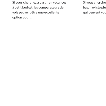
Si vous cherchez à partir en vacances
Si vous cherche
à petit budget, les comparateurs de
bas, il existe pl
vols peuvent être une excellente
qui peuvent vou
option pour…