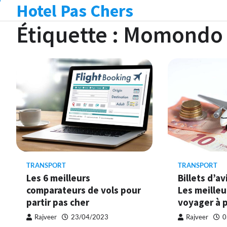
Hotel Pas Chers
Skip
to
Étiquette :
Momondo
content
TRANSPORT
TRANSPORT
Les 6 meilleurs
Billets d’av
comparateurs de vols pour
Les meilleu
partir pas cher
voyager à p
Rajveer
23/04/2023
Rajveer
0