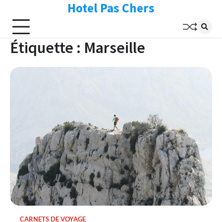
Hotel Pas Chers
Skip
to
content
Étiquette :
Marseille
CARNETS DE VOYAGE