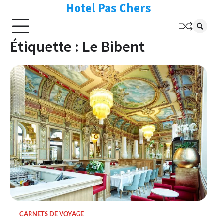
Hotel Pas Chers
Skip
to
content
Étiquette :
Le Bibent
CARNETS DE VOYAGE