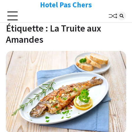
Hotel Pas Chers
Skip
to
content
Étiquette :
La Truite aux
Amandes