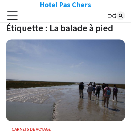
Hotel Pas Chers
Skip
to
content
Étiquette :
La balade à pied
CARNETS DE VOYAGE