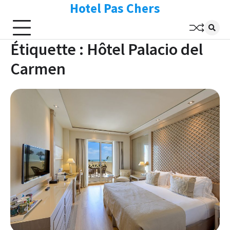
Hotel Pas Chers
Skip
to
content
Étiquette :
Hôtel Palacio del
Carmen