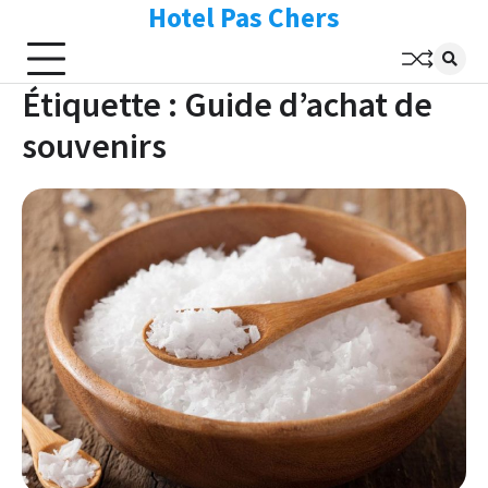
Hotel Pas Chers
Skip
to
content
Étiquette :
Guide d’achat de
souvenirs