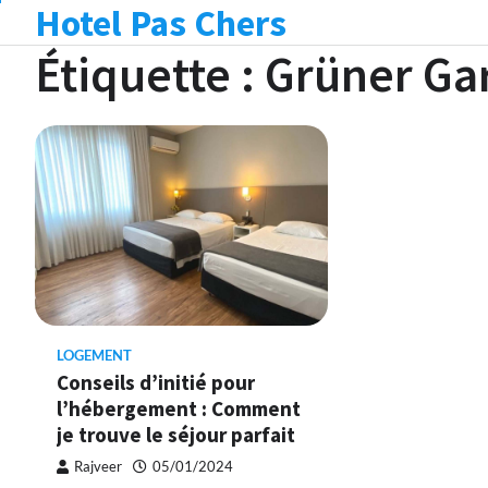
Hotel Pas Chers
Skip
to
Étiquette :
Grüner Ga
content
LOGEMENT
Conseils d’initié pour
l’hébergement : Comment
je trouve le séjour parfait
Rajveer
05/01/2024