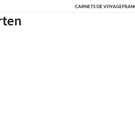
CARNETS DE VOYAGE
FRAN
rten