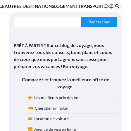
CE
AUTRES DESTINATIONS
LOGEMENT
TRANSPORT
Rechercher
PRÊT À PARTIR ? Sur ce blog de voyage, vous
trouverez tous les conseils, bons plans et coups
de cœur que nous partageons sans cesse pour
préparer vos vacances ! Bon voyage.
Comparez et trouvez la meilleure offre de
voyage.
Les meilleurs prix des vols
Chercher un hôtel
Location de voiture
Agence de visa en ligne